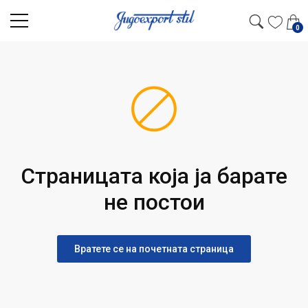
0
Страницата која ја барате
не постои
Вратете се на почетната страница