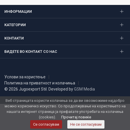
ИНФОРМАЦИИ
КАТЕГОРИИ
КОНТАКТИ
БИДЕТЕ ВО КОНТАКТ СО НАС
Услови за користење
Политика на приватност и колачиња
© 2026 Jugoexport Stil. Developed by
GSM Media
Веб страницата користи колачиња за да ви овозможиме најдобро
можно корисничко искуство. Со продолжување на користењето на
нашата интернет страница ја прифаќате употребата на колачиња
(cookies).
Прочитај повеќе
Се согласувам
Не се согласувам