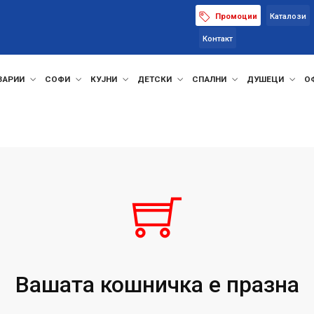
Промоции
Каталози
Контакт
ЗАРИИ
СОФИ
КУЈНИ
ДЕТСКИ
СПАЛНИ
ДУШЕЦИ
О
Вашата кошничка е празна