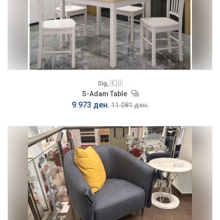
Sig, 🇪🇺
S-Adam Table
9.973 ден.
11.081 ден.