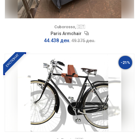
Cuborosso, 🇮🇹
Paris Armchair
44.438 ден.
49.375 ден.
ЕКСПОНАТ
-21%