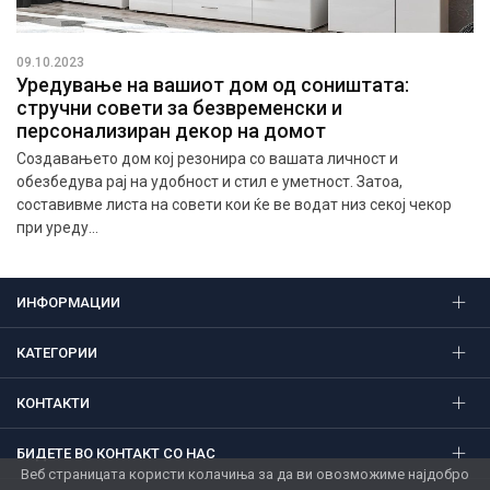
09.10.2023
Уредување на вашиот дом од соништата:
стручни совети за безвременски и
персонализиран декор на домот
Создавањето дом кој резонира со вашата личност и
обезбедува рај на удобност и стил е уметност. Затоа,
составивме листа на совети кои ќе ве водат низ секој чекор
при уреду...
ИНФОРМАЦИИ
КАТЕГОРИИ
КОНТАКТИ
БИДЕТЕ ВО КОНТАКТ СО НАС
Веб страницата користи колачиња за да ви овозможиме најдобро