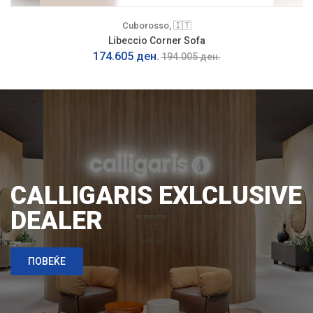
Cuborosso, 🇮🇹
Libeccio Corner Sofa
174.605 ден.
194.005 ден.
CALLIGARIS EXLCLUSIVE
DEALER
ПОВЕЌЕ