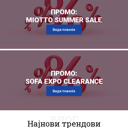
ПРОМО:
MIOTTO SUMMER SALE
Види повеќе
ПРОМО:
SOFA EXPO CLEARANCE
Види повеќе
БЛОГ
Најнови трендови