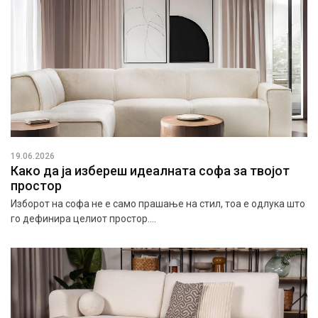
19.06.2026
Како да ја избереш идеалната софа за твојот
простор
Изборот на софа не е само прашање на стил, тоа е одлука што
го дефинира целиот простор....