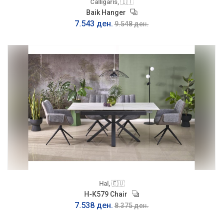
Calligaris, 🇮🇹
Baik Hanger
7.543 ден.
9.548 ден.
Hal, 🇪🇺
H-K579 Chair
7.538 ден.
8.375 ден.