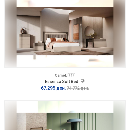
Camel, 🇮🇹
Essenza Soft Bed
67.295 ден.
74.772 ден.