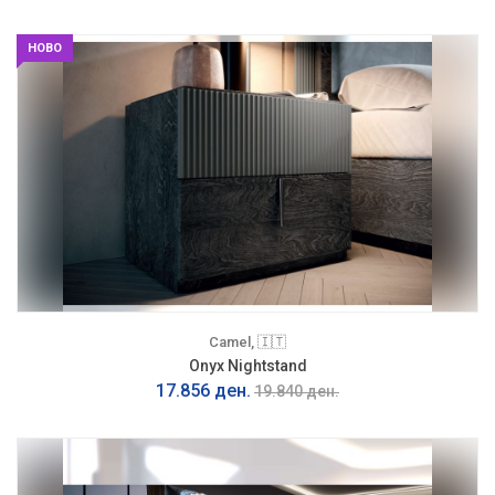
НОВО
Camel, 🇮🇹
Onyx Nightstand
17.856 ден.
19.840 ден.