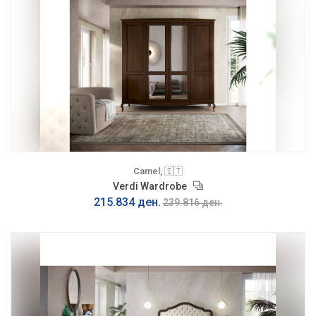
Camel, 🇮🇹
Verdi Wardrobe
215.834 ден.
239.816 ден.