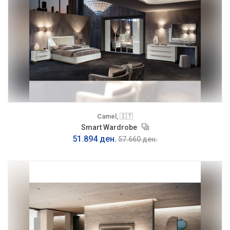
Camel, 🇮🇹
Smart Wardrobe
51.894 ден.
57.660 ден.