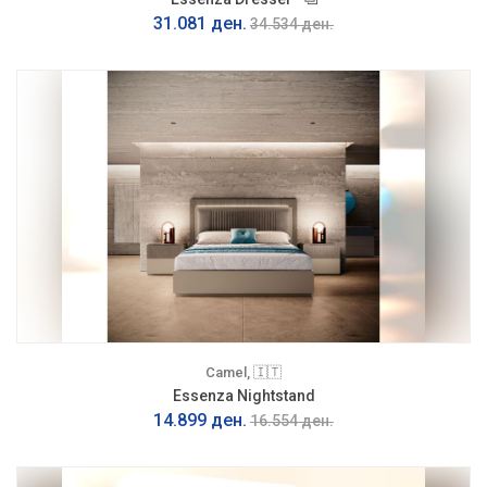
31.081 ден.
34.534 ден.
Camel, 🇮🇹
Essenza Nightstand
14.899 ден.
16.554 ден.