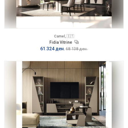
Camel, 🇮🇹
Fidia Vitrine
61.324 ден.
68.138 ден.