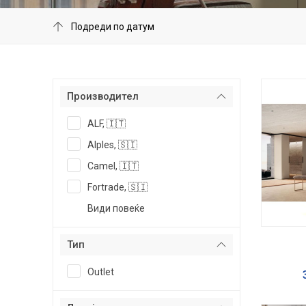
Производител
ALF, 🇮🇹
Alples, 🇸🇮
Camel, 🇮🇹
Fortrade, 🇸🇮
Види повеќе
Тип
Outlet