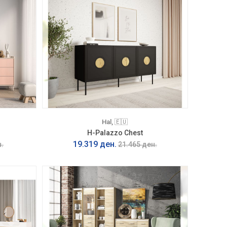
Hal, 🇪🇺
H-Palazzo Chest
19.319 ден.
.
21.465 ден.