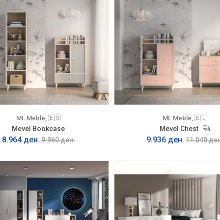
ML Meble, 🇪🇺
ML Meble, 🇪🇺
Mevel Bookcase
Mevel Chest
8.964 ден.
9.936 ден.
9.960 ден.
11.040 ден