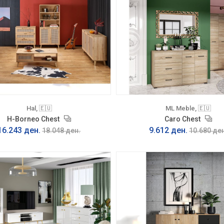
Hal, 🇪🇺
ML Meble, 🇪🇺
H-Borneo Chest
Caro Chest
16.243 ден.
9.612 ден.
18.048 ден.
10.680 ден