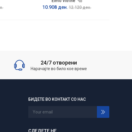
Elmo Vitrine
10.908 ден.
н.
12.120 ден.
24/7 отворени
Нарачајте во било кое време
БИДЕТЕ ВО КОНТАКТ СО НАС
СЛЕДЕТЕ НЕ