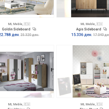
ML Meble, 🇪🇺
ML Meble, 🇪🇺
Goldin Sideboard
Agis Sideboard
22.788 ден.
15.336 ден.
25.320 ден.
17.040 де
ML Meble, 🇪🇺
ML Meble, 🇪🇺