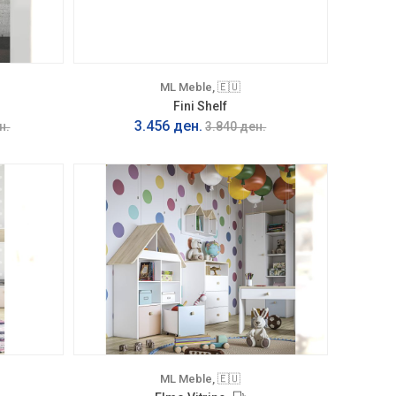
ML Meble, 🇪🇺
Fini Shelf
3.456 ден.
н.
3.840 ден.
ML Meble, 🇪🇺