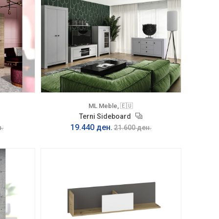
ML Meble, 🇪🇺
Terni Sideboard
19.440 ден.
.
21.600 ден.