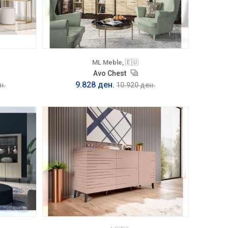
ML Meble, 🇪🇺
Avo Chest
9.828 ден.
н.
10.920 ден.