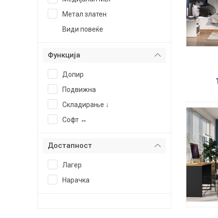
Метал златен
Види повеќе
Функција
Допир
Подвижна
Складирање ↓
Софт ↔
Достапност
Лагер
Нарачка