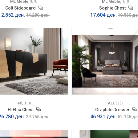
ML Meble, 🇪🇺
ML Meble, 🇪🇺
Colt Sideboard
Sophie Chest
12.852 ден.
17.604 ден.
14.280 ден.
19.560 де
Hal, 🇪🇺
ALF, 🇮🇹
H-Etna Chest
Graphite Dresser
26.780 ден.
46.931 ден.
29.755 ден.
52.145 де