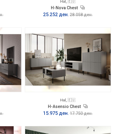
Hal, 🇪🇺
H-Nova Chest
25.252 ден.
н.
28.058 ден.
Hal, 🇪🇺
H-Asensio Chest
15.975 ден.
н.
17.750 ден.