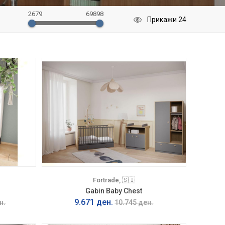
2679
69898
Fortrade, 🇸🇮
Gabin Baby Chest
9.671 ден.
н.
10.745 ден.