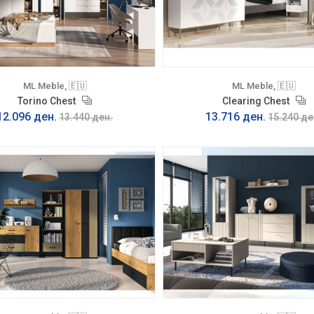
ML Meble, 🇪🇺
ML Meble, 🇪🇺
Torino Chest
Clearing Chest
12.096 ден.
13.716 ден.
13.440 ден.
15.240 де