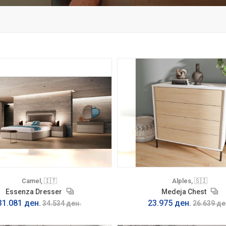
Camel, 🇮🇹
Alples, 🇸🇮
Essenza Dresser
Medeja Chest
31.081 ден.
23.975 ден.
34.534 ден.
26.639 де