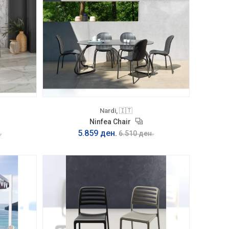
Nardi, 🇮🇹
Ninfea Chair
5.859 ден.
.
6.510 ден.