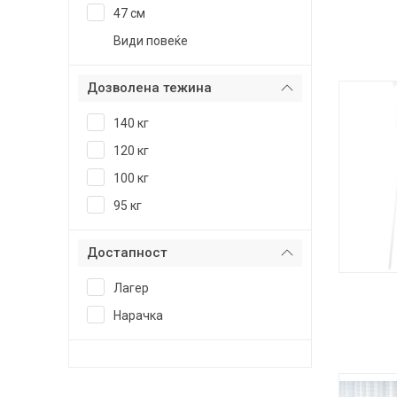
47 см
Види повеќе
Дозволена тежина
140 кг
120 кг
100 кг
95 кг
Достапност
Лагер
Нарачка