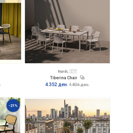
Nardi, 🇮🇹
Tiberina Chair
4.352 ден.
.
4.836 ден.
-21%