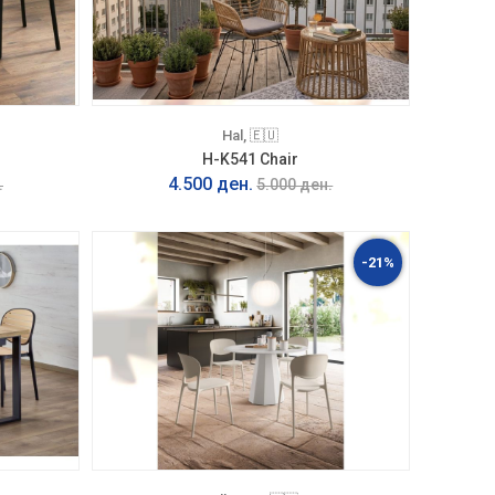
Hal, 🇪🇺
H-K541 Chair
4.500 ден.
.
5.000 ден.
-21%