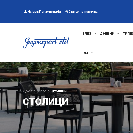
Најава/Регистрација
Статус на нарачка
ВЛЕЗ
ДНЕВНИ
ТРПЕ
SALE
Дома
Двор
Столици
СТОЛИЦИ