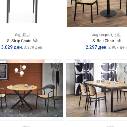
Sig, 🇪🇺
Jugoexport, 🇲🇰
S-Strip Chair
S-Bali Chair
3.029 ден.
2.297 ден.
3.379 ден.
2.907 ден