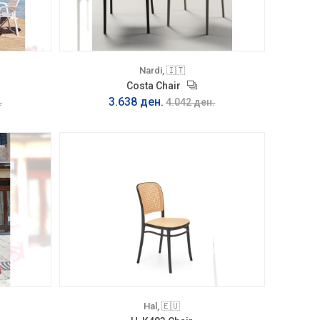
Nardi, 🇮🇹
Costa Chair
3.638 ден.
.
4.042 ден.
Hal, 🇪🇺