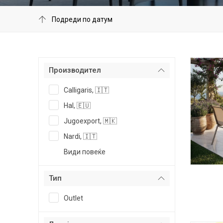
Производител
Calligaris, 🇮🇹
Hal, 🇪🇺
Jugoexport, 🇲🇰
Nardi, 🇮🇹
Види повеќе
Тип
Outlet