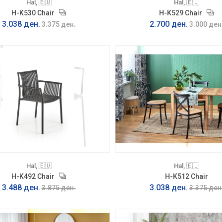
Hal, 🇪🇺
Hal, 🇪🇺
H-K530 Chair
H-K529 Chair
3.038 ден.
2.700 ден.
3.375 ден.
3.000 ден
Hal, 🇪🇺
Hal, 🇪🇺
H-K492 Chair
H-K512 Chair
3.488 ден.
3.038 ден.
3.875 ден.
3.375 ден