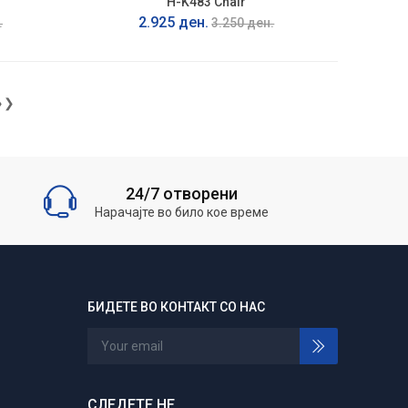
H-K483 Chair
2.925 ден.
.
3.250 ден.
❯❯
24/7 отворени
Нарачајте во било кое време
БИДЕТЕ ВО КОНТАКТ СО НАС
СЛЕДЕТЕ НЕ