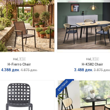
Hal, 🇪🇺
Hal, 🇪🇺
H-Fierro Chair
H-K582 Chair
4.388 ден.
3.488 ден.
4.875 ден.
3.875 ден
ЕКСПОНАТ