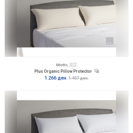
Miotto, 🇸🇮
Plus Organic Pillow Protector
1.266 ден.
1.407 ден.