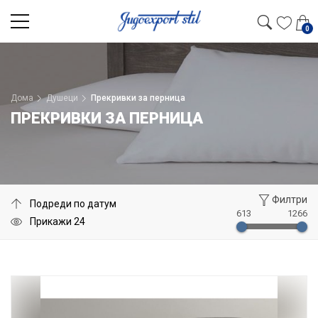
0
Дома
Душеци
Прекривки за перница
ПРЕКРИВКИ ЗА ПЕРНИЦА
Филтри
613
1266