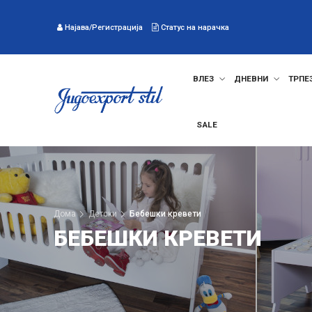
Најава/Регистрација
Статус на нарачка
ВЛЕЗ
ДНЕВНИ
ТРПЕ
SALE
Дома
Детски
Бебешки кревети
БЕБЕШКИ КРЕВЕТИ