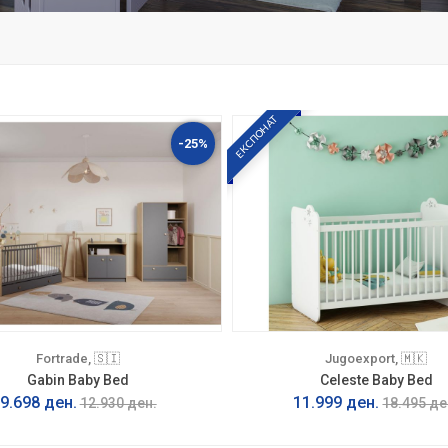
ЕКСПОНАТ
-25%
Fortrade, 🇸🇮
Jugoexport, 🇲🇰
Gabin Baby Bed
Celeste Baby Bed
9.698 ден.
11.999 ден.
12.930 ден.
18.495 де