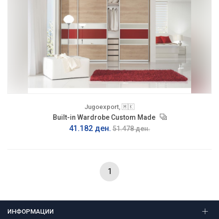
Jugoexport, 🇲🇰
Built-in Wardrobe Custom Made
41.182 ден.
51.478 ден.
1
ИНФОРМАЦИИ