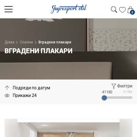
0
Дома
Спални
Вградени плакари
ВГРАДЕНИ ПЛАКАРИ
Филтри
41182
41182