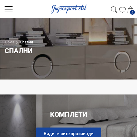
0
Дома
Спални
СПАЛНИ
КОМПЛЕТИ
Види ги сите производи