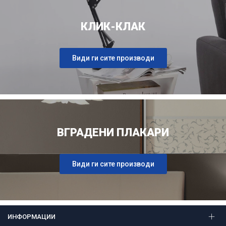
КЛИК-КЛАК
Види ги сите производи
ВГРАДЕНИ ПЛАКАРИ
Види ги сите производи
ИНФОРМАЦИИ