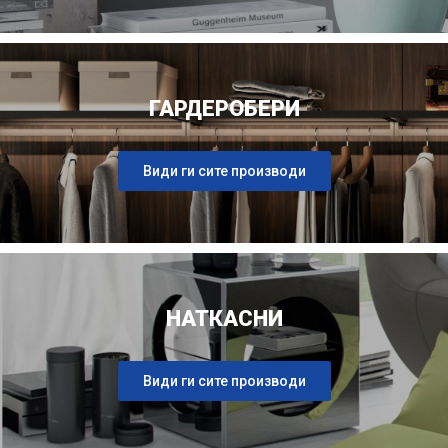
ГАРДЕРОБЕРИ
Види ги сите производи
НАТКАСНИ
Види ги сите производи