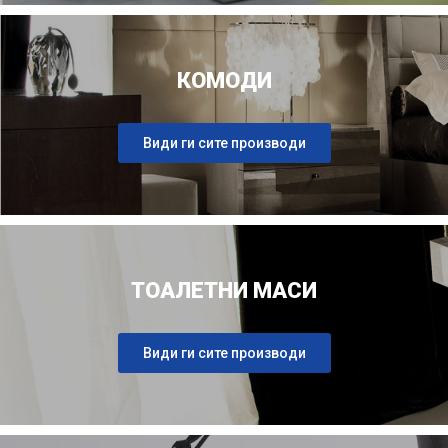
КОМОДИ
Види ги сите производи
ТОАЛЕТНИ МАСИ
Види ги сите производи