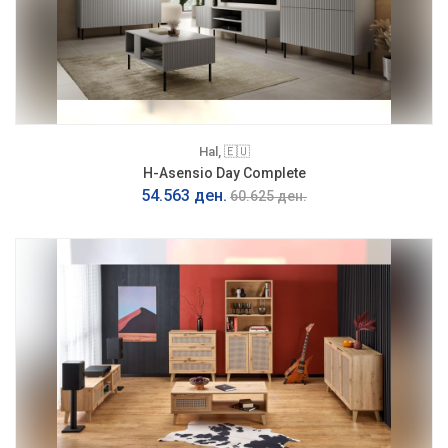
Hal, 🇪🇺
H-Asensio Day Complete
54.563 ден.
60.625 ден.