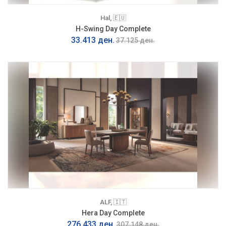
Hal, 🇪🇺
H-Swing Day Complete
33.413 ден.
37.125 ден.
ALF, 🇮🇹
Hera Day Complete
276.433 ден.
307.148 ден.