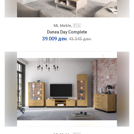
ML Meble, 🇪🇺
Dunea Day Complete
39.009 ден.
43.343 ден.