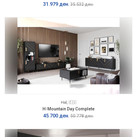
31.979 ден.
35.532 ден.
Hal, 🇪🇺
H-Mountain Day Complete
45.700 ден.
50.778 ден.