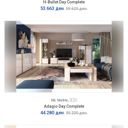
H-Bullet Day Complete
53.663 ден.
59.625 ден.
ML Meble, 🇪🇺
Adagio Day Complete
44.280 ден.
49.200 ден.