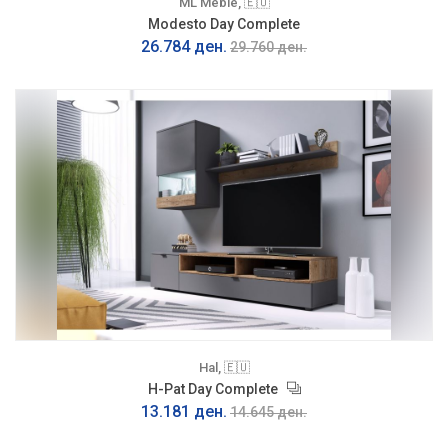
ML Meble, 🇪🇺
Modesto Day Complete
26.784 ден.
29.760 ден.
Hal, 🇪🇺
H-Pat Day Complete
13.181 ден.
14.645 ден.