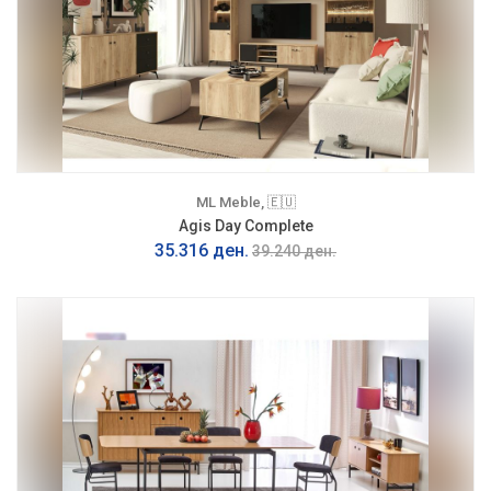
ML Meble, 🇪🇺
Agis Day Complete
35.316 ден.
39.240 ден.