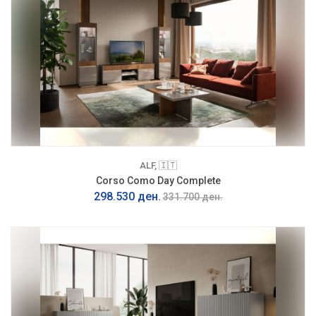
ALF, 🇮🇹
Corso Como Day Complete
298.530 ден.
331.700 ден.