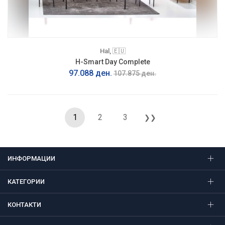
Hal, 🇪🇺
H-Smart Day Complete
97.088 ден.
107.875 ден.
1
2
3
❯❯
ИНФОРМАЦИИ
КАТЕГОРИИ
КОНТАКТИ