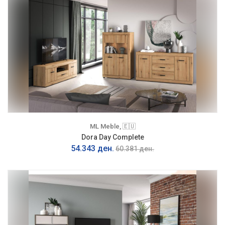
ML Meble, 🇪🇺
Dora Day Complete
54.343 ден.
60.381 ден.