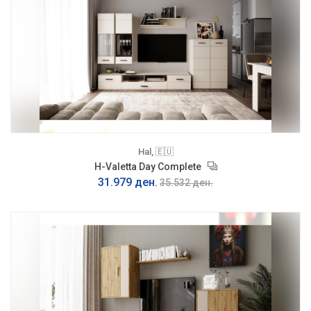
Hal, 🇪🇺
H-Valetta Day Complete
31.979 ден.
35.532 ден.