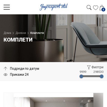
0
Дома
Дневни
Комплети
КОМПЛЕТИ
Филтри
9999
298530