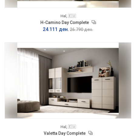
Hal, 🇪🇺
H-Camino Day Complete
24.111 ден.
26.790 ден.
Hal, 🇪🇺
Valetta Day Complete