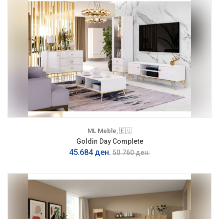
ML Meble, 🇪🇺
Goldin Day Complete
45.684 ден.
50.760 ден.