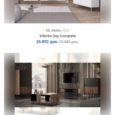
ML Meble, 🇪🇺
Viterbo Day Complete
26.892 ден.
29.880 ден.