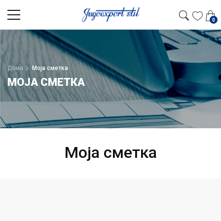
0
Дома
Моја сметка
МОЈА СМЕТКА
Моја сметка