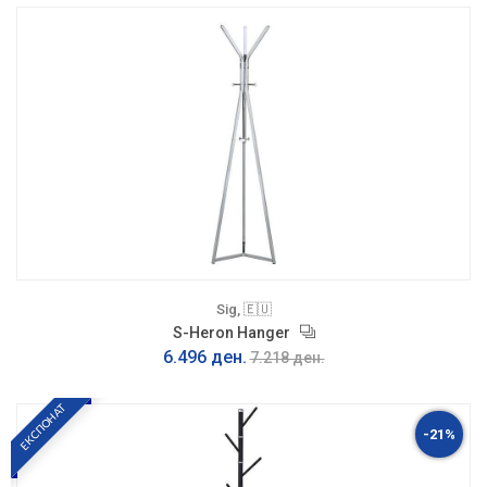
Sig, 🇪🇺
S-Heron Hanger
6.496 ден.
7.218 ден.
ЕКСПОНАТ
-21%