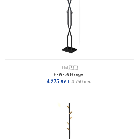
Hal, 🇪🇺
H-W-69 Hanger
4.275 ден.
4.750 ден.