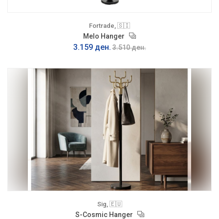
Fortrade, 🇸🇮
Melo Hanger
3.159 ден.
3.510 ден.
Sig, 🇪🇺
S-Cosmic Hanger