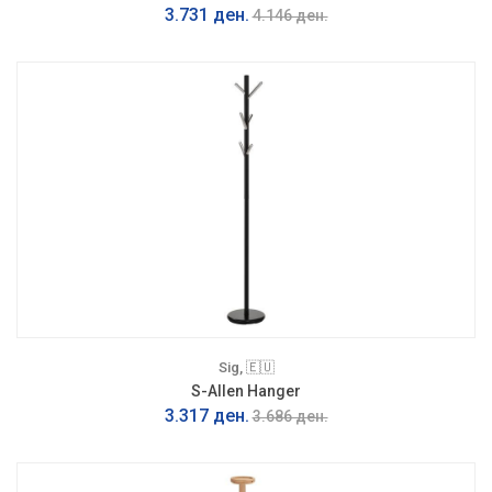
3.731 ден.
4.146 ден.
Sig, 🇪🇺
S-Allen Hanger
3.317 ден.
3.686 ден.