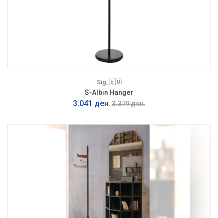
Sig, 🇪🇺
S-Albin Hanger
3.041 ден.
3.379 ден.