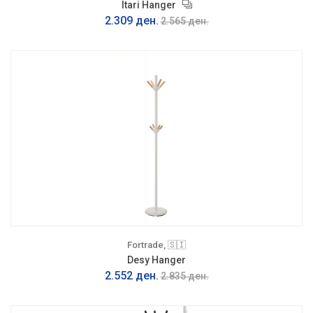
Itari Hanger
2.309 ден.
2.565 ден.
Fortrade, 🇸🇮
Desy Hanger
2.552 ден.
2.835 ден.