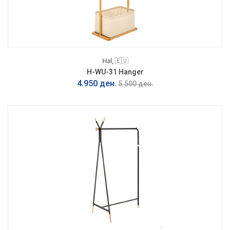
Hal, 🇪🇺
H-WU-31 Hanger
4.950 ден.
5.500 ден.