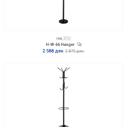
Hal, 🇪🇺
H-W-66 Hanger
2.588 ден.
2.875 ден.