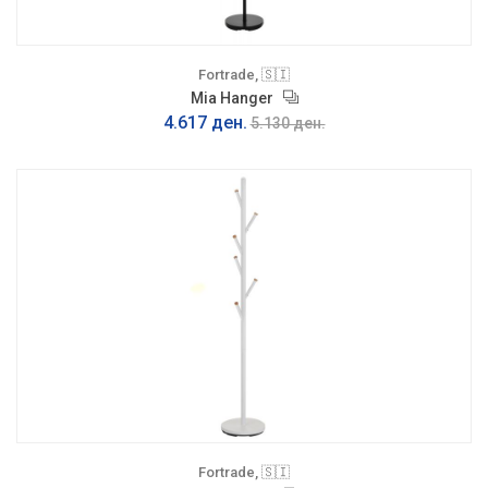
Fortrade, 🇸🇮
Mia Hanger
4.617 ден.
5.130 ден.
Fortrade, 🇸🇮