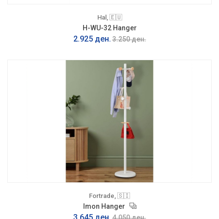
Hal, 🇪🇺
H-WU-32 Hanger
2.925 ден.
3.250 ден.
Fortrade, 🇸🇮
Imon Hanger
3.645 ден.
4.050 ден.