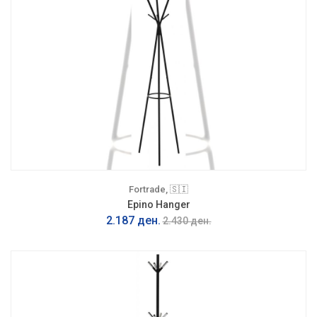
Fortrade, 🇸🇮
Epino Hanger
2.187 ден.
2.430 ден.