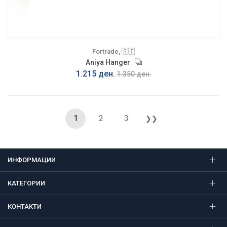
Fortrade, 🇸🇮
Aniya Hanger
1.215 ден.
1.350 ден.
1
2
3
❯❯
ИНФОРМАЦИИ
КАТЕГОРИИ
КОНТАКТИ