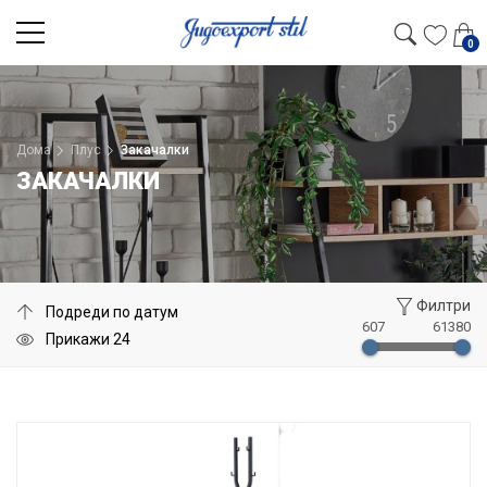
0
Дома
Плус
Закачалки
ЗАКАЧАЛКИ
Филтри
607
61380