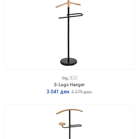
Sig, 🇪🇺
S-Lugo Hanger
3.041 ден.
3.379 ден.