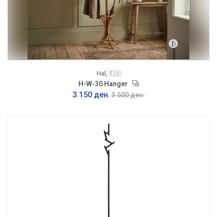
Hal, 🇪🇺
H-W-30 Hanger
3.150 ден.
3.500 ден.