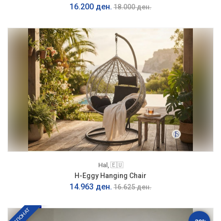
16.200 ден.
18.000 ден.
Hal, 🇪🇺
H-Eggy Hanging Chair
14.963 ден.
16.625 ден.
ЕКСПОНАТ