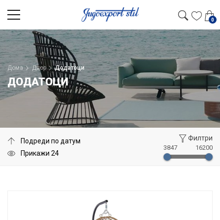
0
Дома
Двор
Додатоци
ДОДАТОЦИ
Филтри
3847
16200