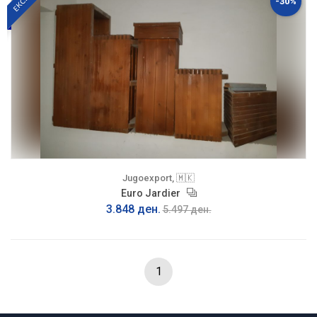
-30%
Jugoexport, 🇲🇰
Euro Jardier
3.848 ден.
5.497 ден.
1