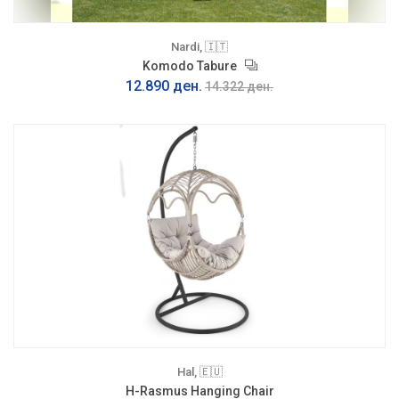
Nardi, 🇮🇹
Komodo Tabure
12.890 ден.
14.322 ден.
Hal, 🇪🇺
H-Rasmus Hanging Chair