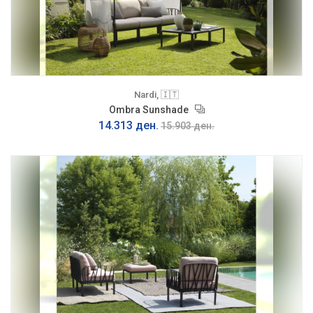
Nardi, 🇮🇹
Ombra Sunshade
14.313 ден.
15.903 ден.