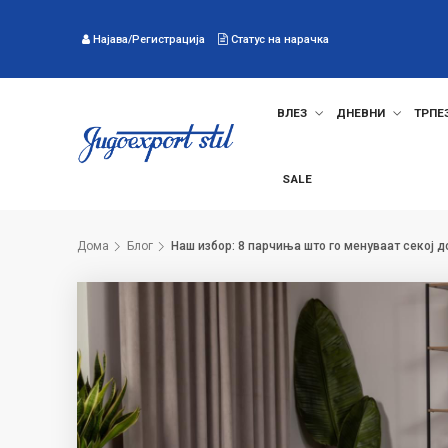
Најава/Регистрација
Статус на нарачка
ВЛЕЗ
ДНЕВНИ
ТРПЕ
SALE
Дома
Блог
Наш избор: 8 парчиња што го менуваат секој 