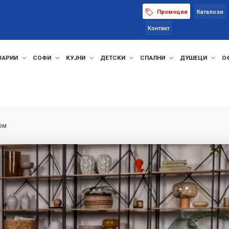
Промоции
Каталози
Контакт
ЗАРИИ
СОФИ
КУЈНИ
ДЕТСКИ
СПАЛНИ
ДУШЕЦИ
О
дом