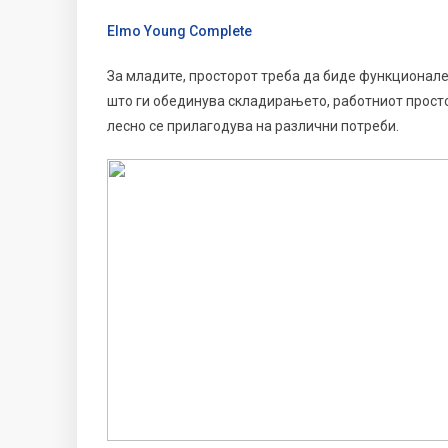
Elmo Young Complete
За младите, просторот треба да биде функционале
што ги обединува складирањето, работниот просто
лесно се прилагодува на различни потреби.