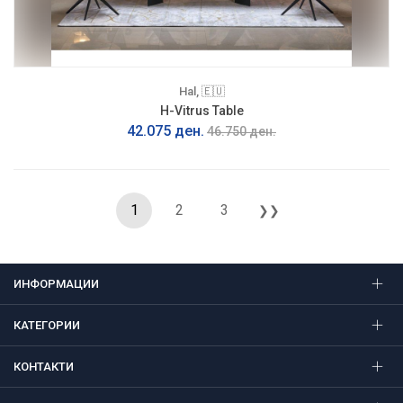
Hal, 🇪🇺
H-Vitrus Table
42.075 ден.
46.750 ден.
1
2
3
❯❯
ИНФОРМАЦИИ
КАТЕГОРИИ
КОНТАКТИ