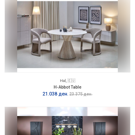
Hal, 🇪🇺
H-Abbot Table
21.038 ден.
23.375 ден.