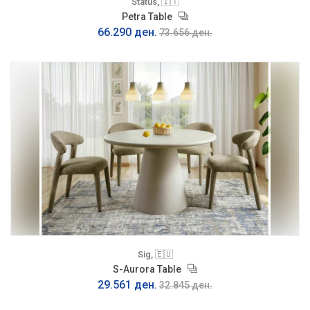
Status, 🇮🇹
Petra Table
66.290 ден.
73.656 ден.
Sig, 🇪🇺
S-Aurora Table
29.561 ден.
32.845 ден.