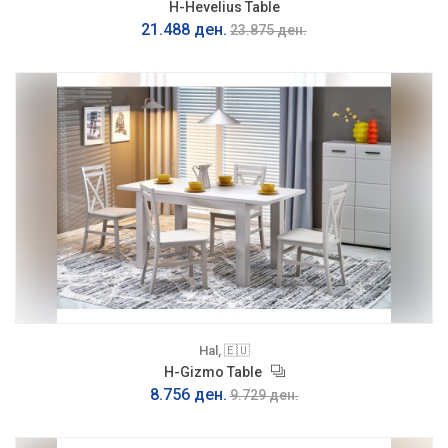
H-Hevelius Table
21.488 ден.
23.875 ден.
Hal, 🇪🇺
H-Gizmo Table
8.756 ден.
9.729 ден.