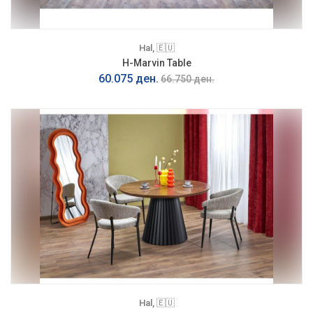
Hal, 🇪🇺
H-Marvin Table
60.075 ден.
66.750 ден.
Hal, 🇪🇺