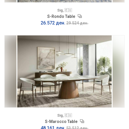
Sig, 🇪🇺
S-Rondo Table
26.572 ден.
29.524 ден.
Sig, 🇪🇺
S-Marocco Table
48.161 ден.
53.512 ден.