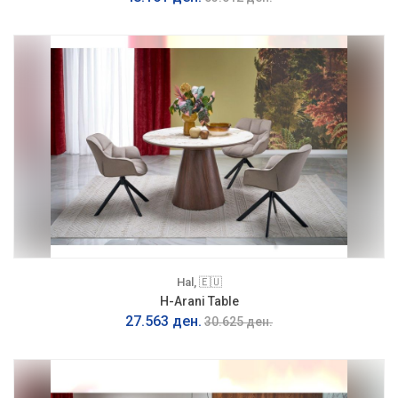
Hal, 🇪🇺
H-Arani Table
27.563 ден.
30.625 ден.