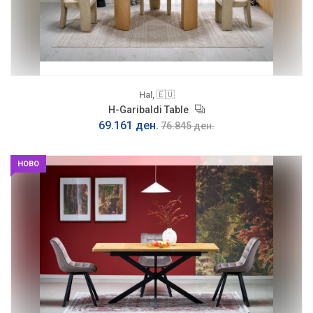
Hal, 🇪🇺
H-Garibaldi Table
69.161 ден.
76.845 ден.
НОВО