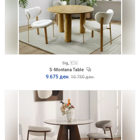
Sig, 🇪🇺
S-Montana Table
9.675 ден.
10.750 ден.