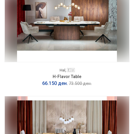
Hal, 🇪🇺
H-Flavor Table
66.150 ден.
73.500 ден.