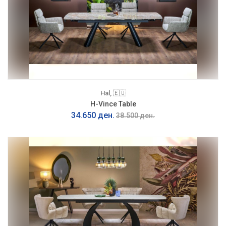
Hal, 🇪🇺
H-Vince Table
34.650 ден.
38.500 ден.