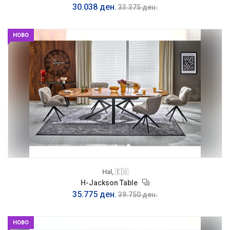
30.038 ден.
33.375 ден.
НОВО
Hal, 🇪🇺
H-Jackson Table
35.775 ден.
39.750 ден.
НОВО