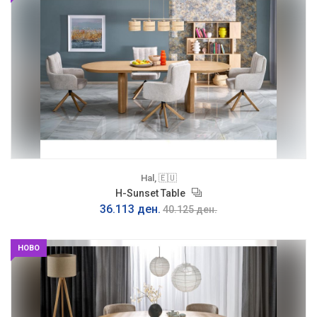
Hal, 🇪🇺
H-Sunset Table
36.113 ден.
40.125 ден.
НОВО