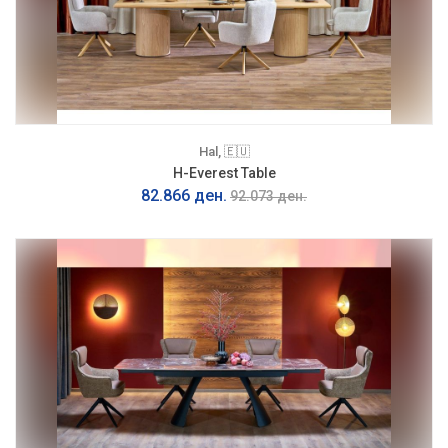
Hal, 🇪🇺
H-Everest Table
82.866 ден.
92.073 ден.