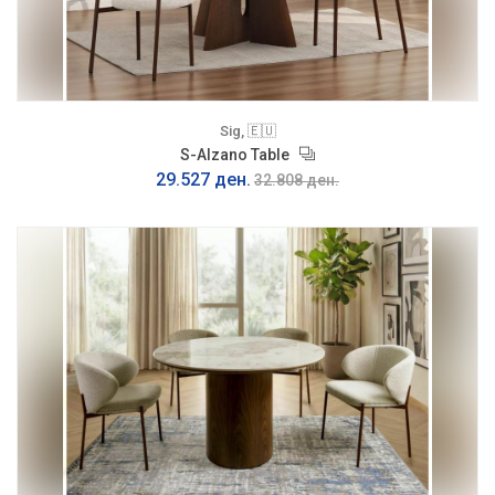
Sig, 🇪🇺
S-Alzano Table
29.527 ден.
32.808 ден.