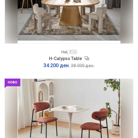
Hal, 🇪🇺
H-Calypso Table
34.200 ден.
38.000 ден.
НОВО