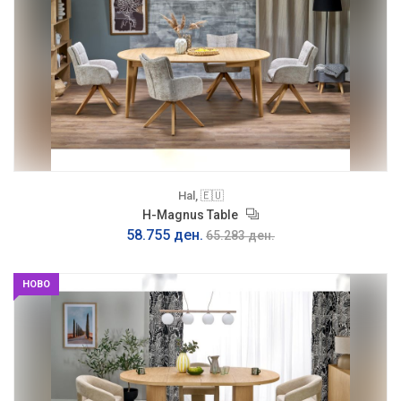
Hal, 🇪🇺
H-Magnus Table
58.755 ден.
65.283 ден.
НОВО