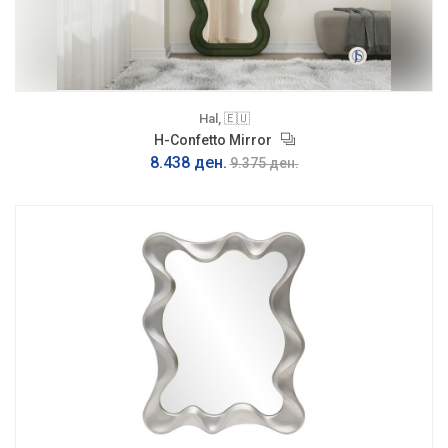
Hal, 🇪🇺
H-Confetto Mirror
8.438 ден.
9.375 ден.