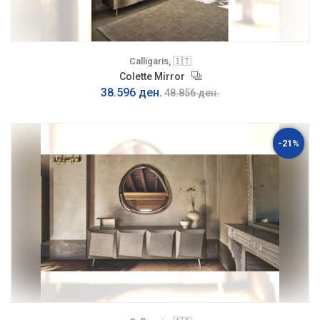
Calligaris, 🇮🇹
Colette Mirror
38.596 ден.
48.856 ден.
-21%