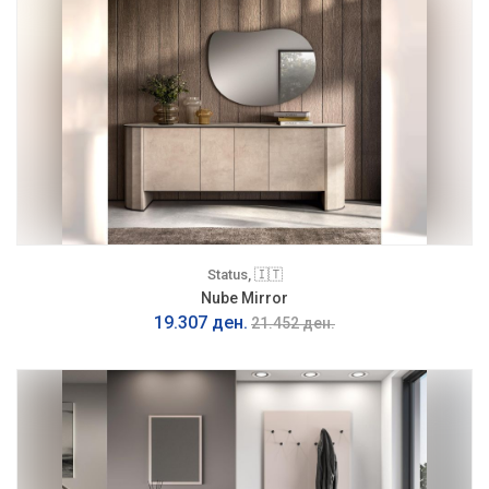
Status, 🇮🇹
Nube Mirror
19.307 ден.
21.452 ден.