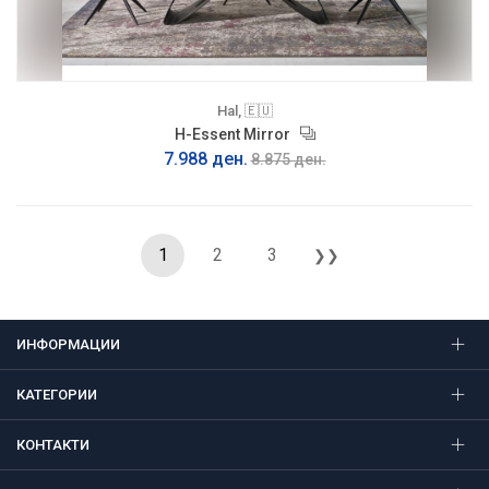
Hal, 🇪🇺
H-Essent Mirror
7.988 ден.
8.875 ден.
1
2
3
❯❯
ИНФОРМАЦИИ
КАТЕГОРИИ
КОНТАКТИ