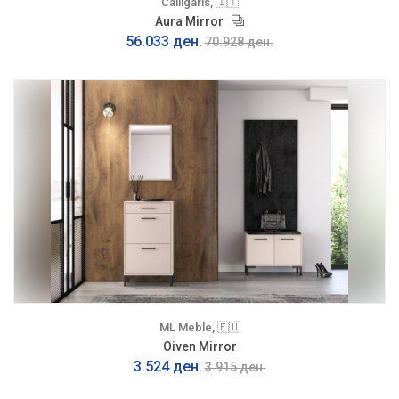
Calligaris, 🇮🇹
Aura Mirror
56.033 ден.
70.928 ден.
ML Meble, 🇪🇺
Oiven Mirror
3.524 ден.
3.915 ден.