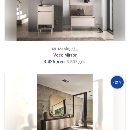
ML Meble, 🇪🇺
Voco Mirror
3.426 ден.
3.807 ден.
-21%