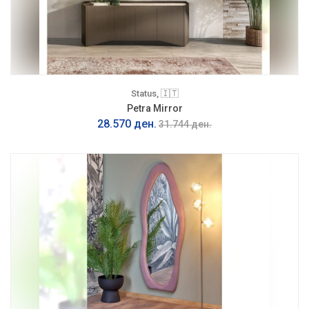
Status, 🇮🇹
Petra Mirror
28.570 ден.
31.744 ден.