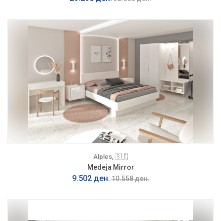
Alples, 🇸🇮
Medeja Mirror
9.502 ден.
10.558 ден.