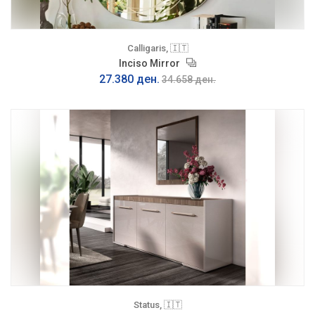
Calligaris, 🇮🇹
Inciso Mirror
27.380 ден.
34.658 ден.
Status, 🇮🇹