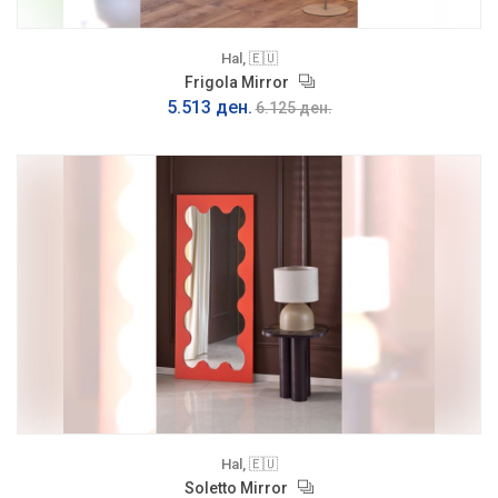
Hal, 🇪🇺
Frigola Mirror
5.513 ден.
6.125 ден.
Hal, 🇪🇺
Soletto Mirror