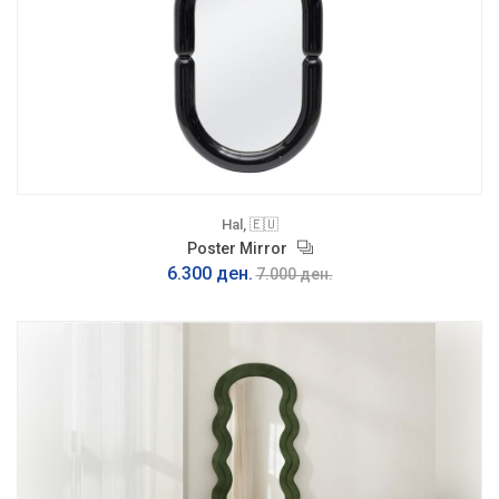
Hal, 🇪🇺
Poster Mirror
6.300 ден.
7.000 ден.