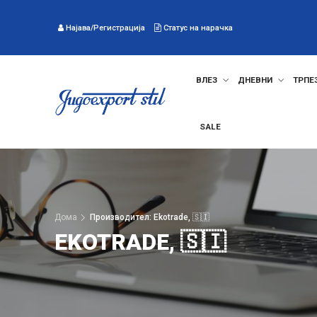
Најава/Регистрација
Статус на нарачка
ВЛЕЗ
ДНЕВНИ
ТРПЕ
SALE
Дома
Производител: Ekotrade, 🇸🇮
EKOTRADE, 🇸🇮