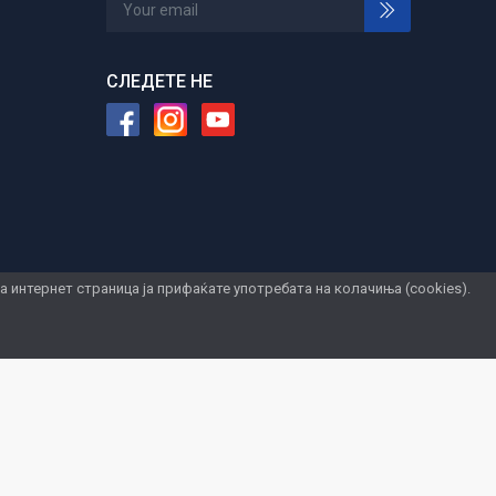
СЛЕДЕТЕ НЕ
интернет страница ја прифаќате употребата на колачиња (cookies).
чиња
© 2026 Jugoexport Stil. Developed by
GSM Media