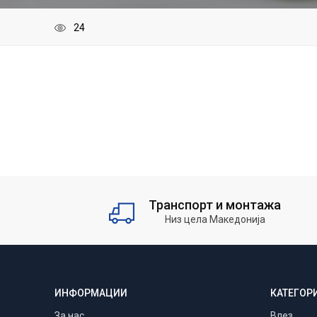
Транспорт и монтажа
Низ цела Македонија
ИНФОРМАЦИИ
КАТЕГОР
За нас
Влез