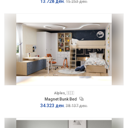
13.728 ден.
15.253 ден.
Alples, 🇸🇮
Magnet Bunk Bed
34.323 ден.
38.137 ден.