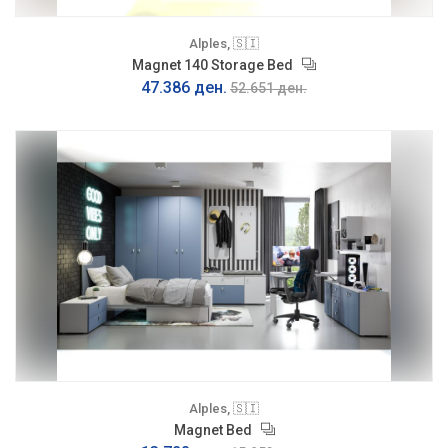
Alples, 🇸🇮
Magnet 140 Storage Bed
47.386 ден.
52.651 ден.
Alples, 🇸🇮
Magnet Bed