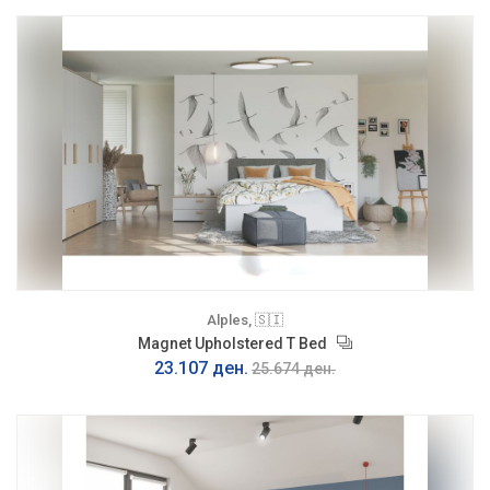
Alples, 🇸🇮
Magnet Upholstered T Bed
23.107 ден.
25.674 ден.