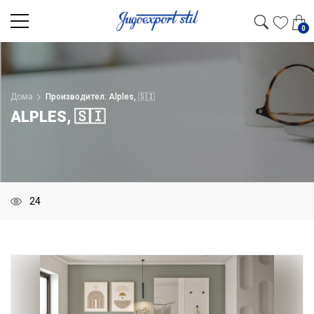
0
Дома
Производител: Alples, 🇸🇮
ALPLES, 🇸🇮