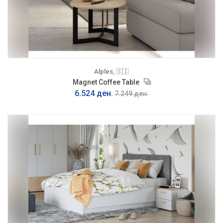
Alples, 🇸🇮
Magnet Coffee Table
6.524 ден.
7.249 ден.