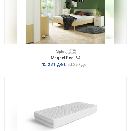
Alples, 🇸🇮
Magnet Bed
45.231 ден.
50.257 ден.