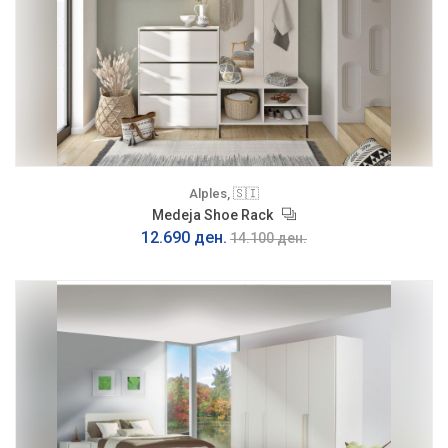
Alples, 🇸🇮
Medeja Shoe Rack
12.690 ден.
14.100 ден.