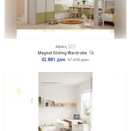
Alples, 🇸🇮
Magnet Sliding Wardrobe
42.881 ден.
47.645 ден.