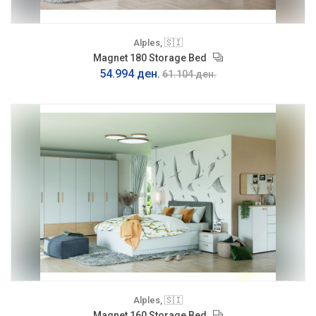
Alples, 🇸🇮
Magnet 180 Storage Bed
54.994 ден.
61.104 ден.
Alples, 🇸🇮
Magnet 160 Storage Bed