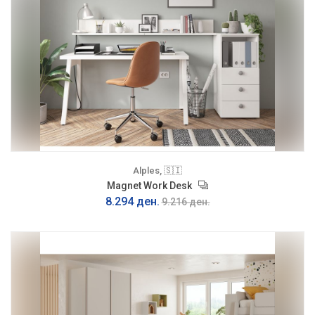
Alples, 🇸🇮
Magnet Work Desk
8.294 ден.
9.216 ден.