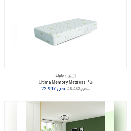
Alples, 🇸🇮
Ultima Memory Mattress
22.907 ден.
25.452 ден.