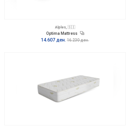
Alples, 🇸🇮
Optima Mattress
14.607 ден.
16.230 ден.