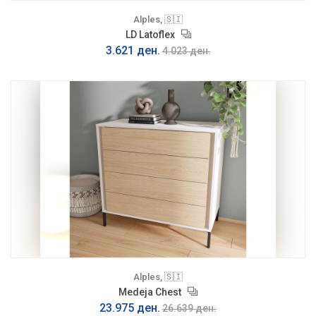
Alples, 🇸🇮
LD Latoflex
3.621 ден.
4.023 ден.
Alples, 🇸🇮
Medeja Chest
23.975 ден.
26.639 ден.