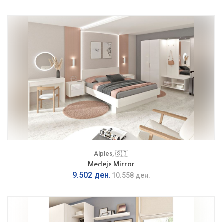
Alples, 🇸🇮
Medeja Mirror
9.502 ден.
10.558 ден.