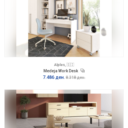
Alples, 🇸🇮
Medeja Work Desk
7.486 ден.
8.318 ден.