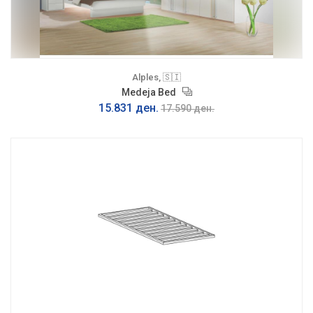
Alples, 🇸🇮
Medeja Bed
15.831 ден.
17.590 ден.