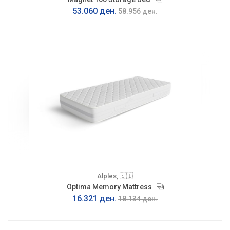
53.060 ден.
58.956 ден.
Alples, 🇸🇮
Optima Memory Mattress
16.321 ден.
18.134 ден.