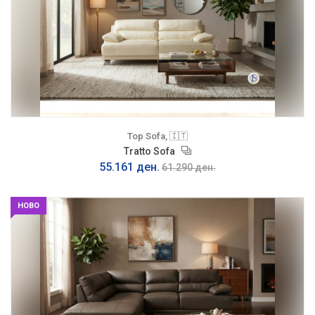
Top Sofa, 🇮🇹
Tratto Sofa
55.161 ден.
61.290 ден.
НОВО