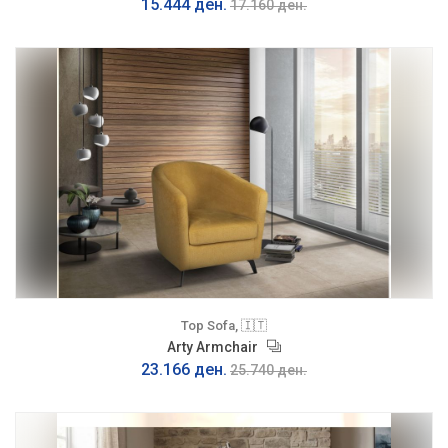
15.444 ден.
17.160 ден.
Top Sofa, 🇮🇹
Arty Armchair
23.166 ден.
25.740 ден.