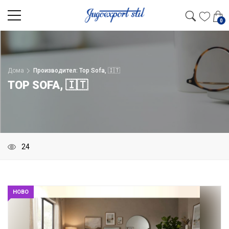
0
Дома
Производител: Top Sofa, 🇮🇹
TOP SOFA, 🇮🇹
НОВО