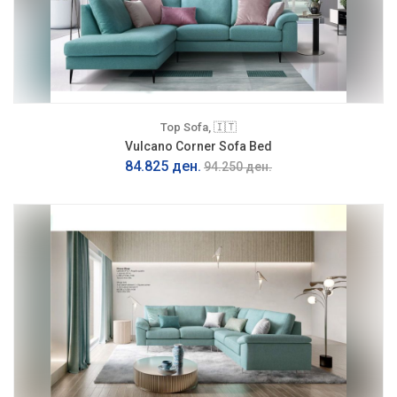
Top Sofa, 🇮🇹
Vulcano Corner Sofa Bed
84.825 ден.
94.250 ден.