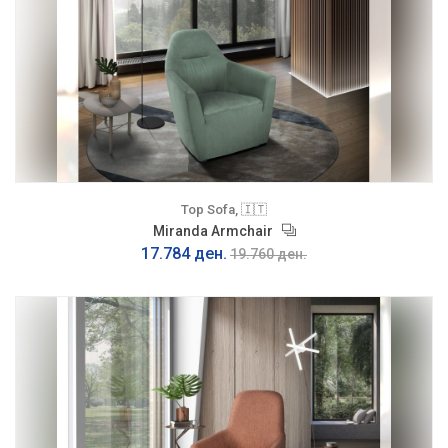
Top Sofa, 🇮🇹
Miranda Armchair
17.784 ден.
19.760 ден.