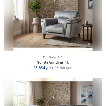
Top Sofa, 🇮🇹
Sonata Armchair
23.634 ден.
26.260 ден.