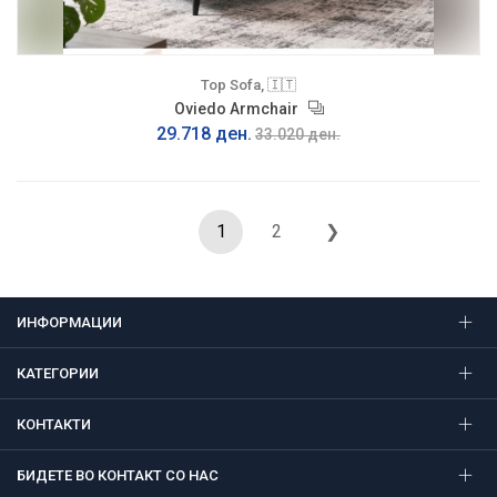
Top Sofa, 🇮🇹
Oviedo Armchair
29.718 ден.
33.020 ден.
1
2
❯
ИНФОРМАЦИИ
КАТЕГОРИИ
КОНТАКТИ
БИДЕТЕ ВО КОНТАКТ СО НАС