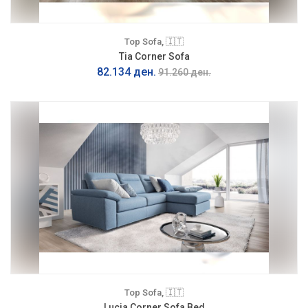
Top Sofa, 🇮🇹
Tia Corner Sofa
82.134 ден.
91.260 ден.
Top Sofa, 🇮🇹
Lucia Corner Sofa Bed