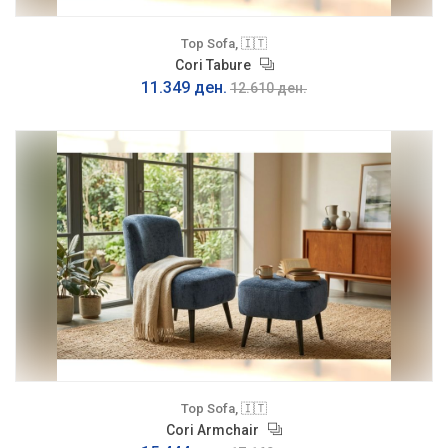
Top Sofa, 🇮🇹
Cori Tabure
11.349 ден.
12.610 ден.
Top Sofa, 🇮🇹
Cori Armchair