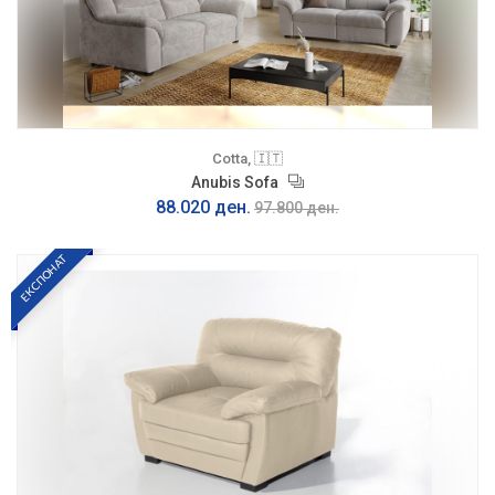
Cotta, 🇮🇹
Anubis Sofa
88.020 ден.
97.800 ден.
ЕКСПОНАТ