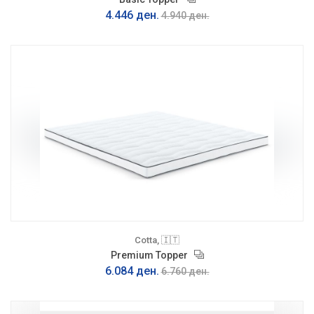
4.446 ден.
4.940 ден.
Cotta, 🇮🇹
Premium Topper
6.084 ден.
6.760 ден.