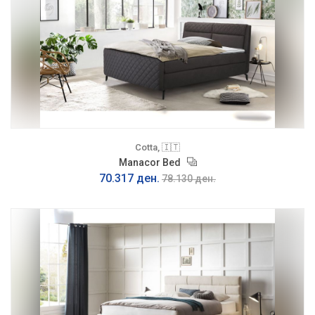
Cotta, 🇮🇹
Manacor Bed
70.317 ден.
78.130 ден.