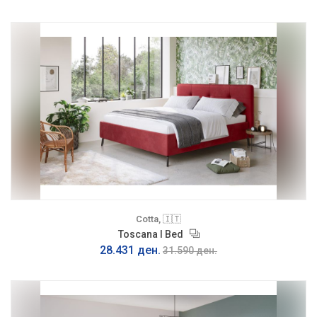
Cotta, 🇮🇹
Toscana I Bed
28.431 ден.
31.590 ден.