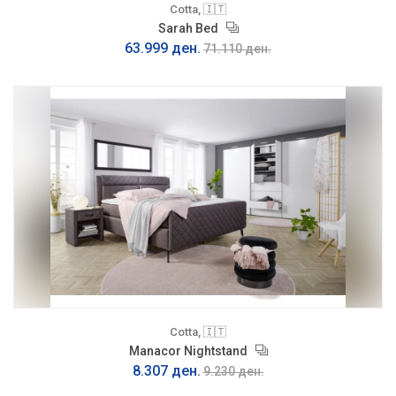
Cotta, 🇮🇹
Sarah Bed
63.999 ден.
71.110 ден.
Cotta, 🇮🇹
Manacor Nightstand
8.307 ден.
9.230 ден.