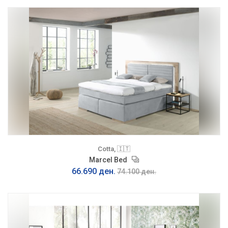
Cotta, 🇮🇹
Marcel Bed
66.690 ден.
74.100 ден.