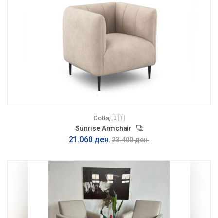
Cotta, 🇮🇹
Sunrise Armchair
21.060 ден.
23.400 ден.