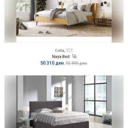
Cotta, 🇮🇹
Naya Bed
50.310 ден.
55.900 ден.