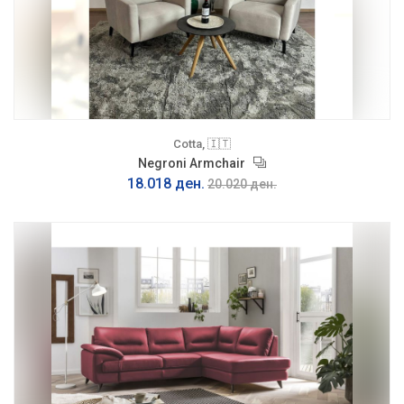
Cotta, 🇮🇹
Negroni Armchair
18.018 ден.
20.020 ден.