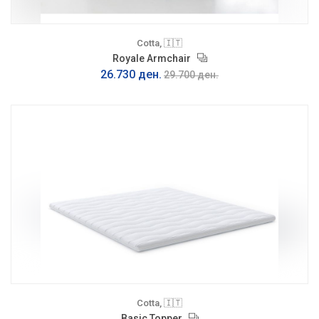
Cotta, 🇮🇹
Royale Armchair
26.730 ден.
29.700 ден.
Cotta, 🇮🇹
Basic Topper