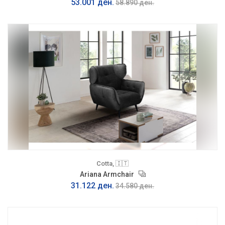
53.001 ден.
58.890 ден.
Cotta, 🇮🇹
Ariana Armchair
31.122 ден.
34.580 ден.