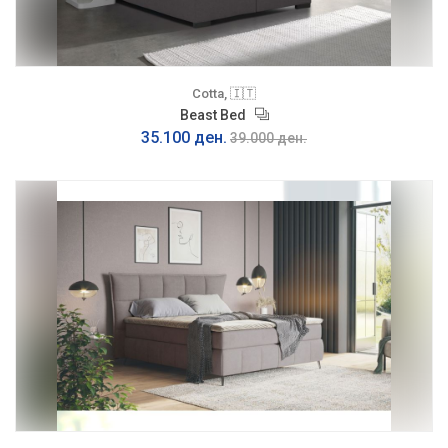
Cotta, 🇮🇹
Beast Bed
35.100 ден.
39.000 ден.