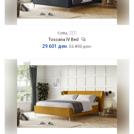
Cotta, 🇮🇹
Toscana IV Bed
29.601 ден.
32.890 ден.