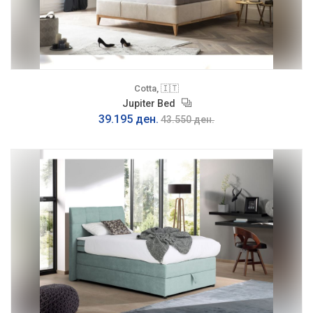
Cotta, 🇮🇹
Jupiter Bed
39.195 ден.
43.550 ден.