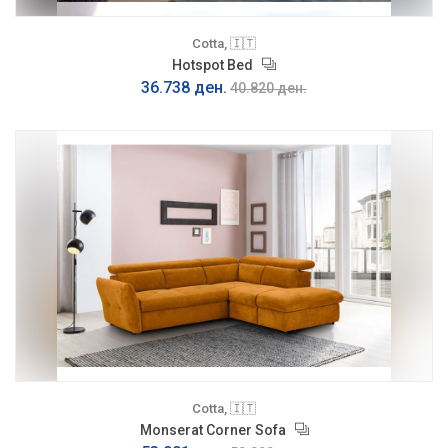
Cotta, 🇮🇹
Hotspot Bed
36.738 ден.
40.820 ден.
Cotta, 🇮🇹
Monserat Corner Sofa