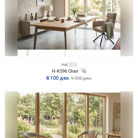
Hal, 🇪🇺
H-K596 Chair
8.100 ден.
9.000 ден.