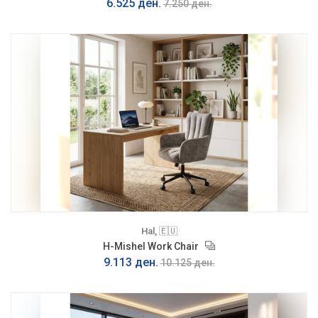
6.525 ден.
7.250 ден.
Hal, 🇪🇺
H-Mishel Work Chair
9.113 ден.
10.125 ден.