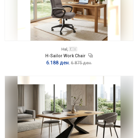
Hal, 🇪🇺
H-Sailor Work Chair
6.188 ден.
6.875 ден.