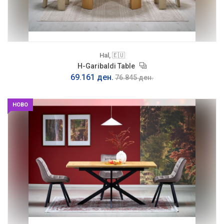
Hal, 🇪🇺
H-Garibaldi Table
69.161 ден.
76.845 ден.
НОВО