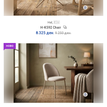
Hal, 🇪🇺
H-K592 Chair
8.325 ден.
9.250 ден.
НОВО