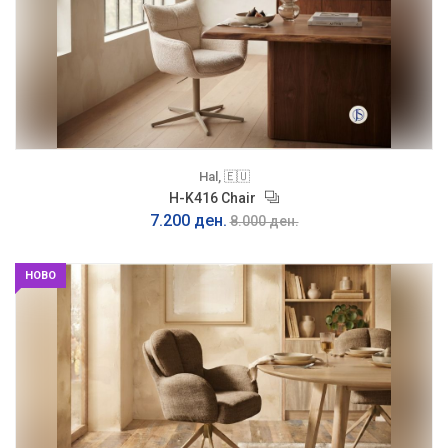
Hal, 🇪🇺
H-K416 Chair
7.200 ден.
8.000 ден.
НОВО