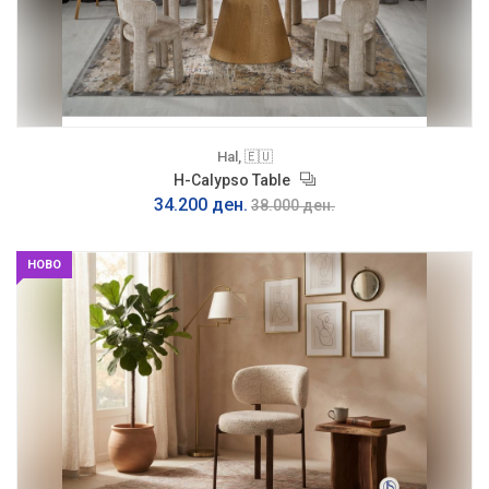
Hal, 🇪🇺
H-Calypso Table
34.200 ден.
38.000 ден.
НОВО