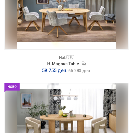
Hal, 🇪🇺
H-Magnus Table
58.755 ден.
65.283 ден.
НОВО