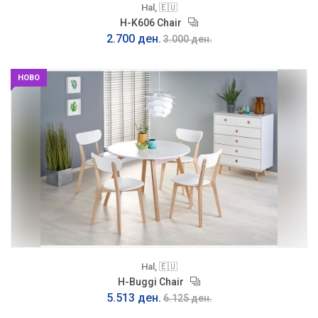
Hal, 🇪🇺
H-K606 Chair
2.700 ден.
3.000 ден.
НОВО
Hal, 🇪🇺
H-Buggi Chair
5.513 ден.
6.125 ден.