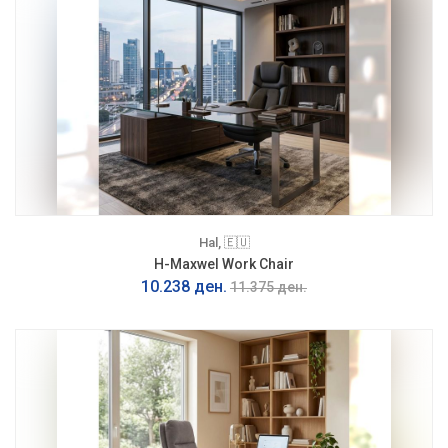
Hal, 🇪🇺
H-Maxwel Work Chair
10.238 ден.
11.375 ден.