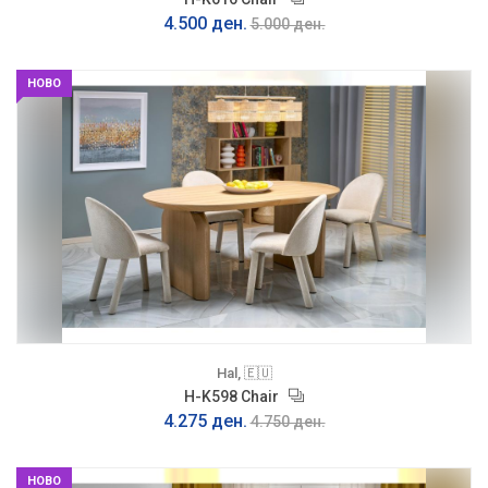
4.500 ден.
5.000 ден.
НОВО
Hal, 🇪🇺
H-K598 Chair
4.275 ден.
4.750 ден.
НОВО