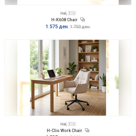
Hal, 🇪🇺
H-K608 Chair
1.575 ден.
1.750 ден.
Hal, 🇪🇺
H-Clio Work Chair