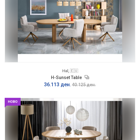
Hal, 🇪🇺
H-Sunset Table
36.113 ден.
40.125 ден.
НОВО