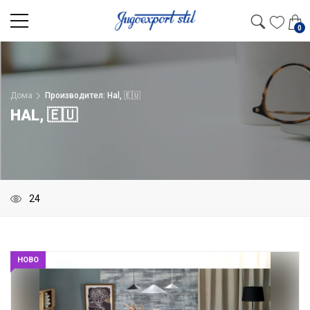
0
Дома
Производител: Hal, 🇪🇺
HAL, 🇪🇺
НОВО