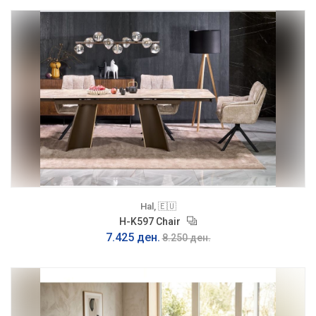
Hal, 🇪🇺
H-K597 Chair
7.425 ден.
8.250 ден.