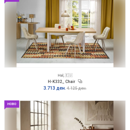
Hal, 🇪🇺
H-K332_ Chair
3.713 ден.
4.125 ден.
НОВО