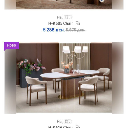
Hal, 🇪🇺
H-K605 Chair
5.288 ден.
5.875 ден.
НОВО
Hal, 🇪🇺
H-K616 Chair