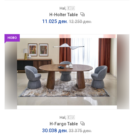
Hal, 🇪🇺
H-Holter Table
11.025 ден.
12.250 ден.
НОВО
Hal, 🇪🇺
H-Fargo Table
30.038 ден.
33.375 ден.