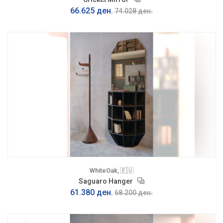
66.625 ден.
74.028 ден.
WhiteOak, 🇪🇺
Saguaro Hanger
61.380 ден.
68.200 ден.