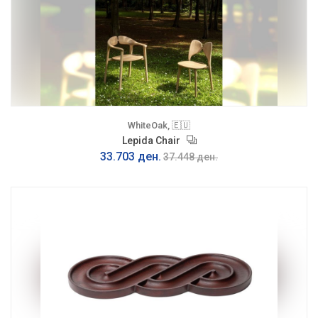
WhiteOak, 🇪🇺
Lepida Chair
33.703 ден.
37.448 ден.