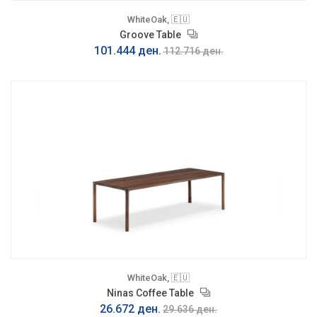
WhiteOak, 🇪🇺
Groove Table
101.444 ден.
112.716 ден.
WhiteOak, 🇪🇺
Ninas Coffee Table
26.672 ден.
29.636 ден.