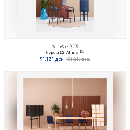
WhiteOak, 🇪🇺
Repeta 03 Vitrine
91.121 ден.
101.246 ден.