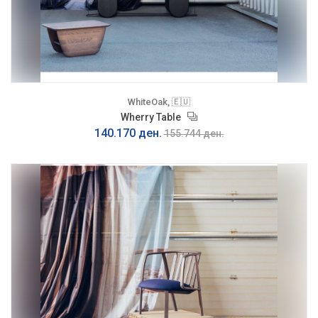
WhiteOak, 🇪🇺
Wherry Table
140.170 ден.
155.744 ден.