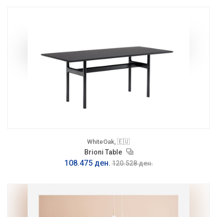
WhiteOak, 🇪🇺
Brioni Table
108.475 ден.
120.528 ден.