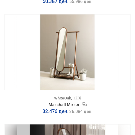
50.387 ден.
55.986 ден.
WhiteOak, 🇪🇺
Marshall Mirror
32.476 ден.
36.084 ден.