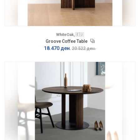
WhiteOak, 🇪🇺
Groove Coffee Table
18.470 ден.
20.522 ден.