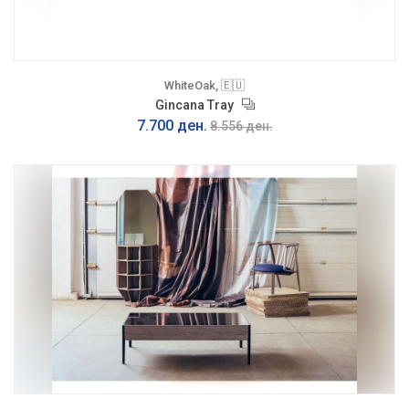
WhiteOak, 🇪🇺
Gincana Tray
7.700 ден.
8.556 ден.