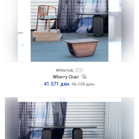
WhiteOak, 🇪🇺
Wherry Chair
41.571 ден.
46.190 ден.