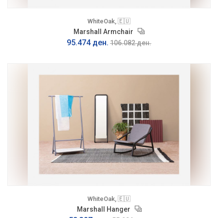
WhiteOak, 🇪🇺
Marshall Armchair
95.474 ден.
106.082 ден.
WhiteOak, 🇪🇺
Marshall Hanger