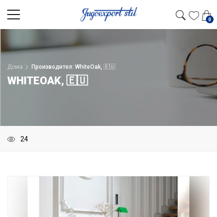
0
Дома
Производител: WhiteOak, 🇪🇺
WHITEOAK, 🇪🇺