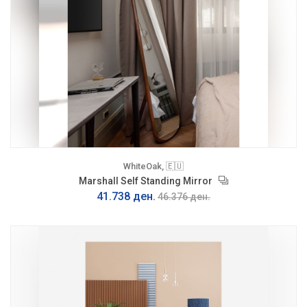
WhiteOak, 🇪🇺
Marshall Self Standing Mirror
41.738 ден.
46.376 ден.