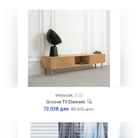
WhiteOak, 🇪🇺
Groove TV Element
72.038 ден.
80.042 ден.