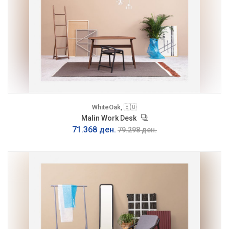
WhiteOak, 🇪🇺
Malin Work Desk
71.368 ден.
79.298 ден.