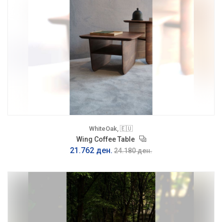
WhiteOak, 🇪🇺
Wing Coffee Table
21.762 ден.
24.180 ден.