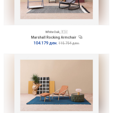
WhiteOak, 🇪🇺
Marshall Rocking Armchair
104.179 ден.
115.754 ден.