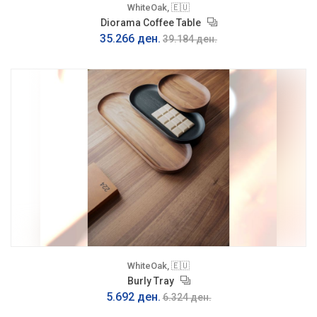
WhiteOak, 🇪🇺
Diorama Coffee Table
35.266 ден.
39.184 ден.
WhiteOak, 🇪🇺
Burly Tray
5.692 ден.
6.324 ден.