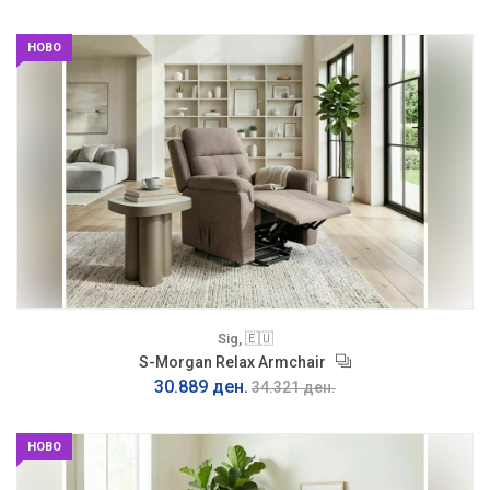
НОВО
Sig, 🇪🇺
S-Morgan Relax Armchair
30.889 ден.
34.321 ден.
НОВО