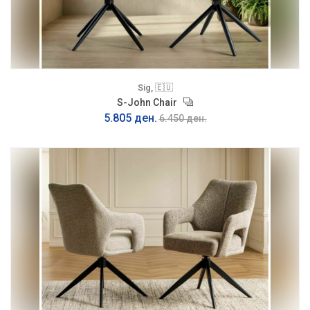
Sig, 🇪🇺
S-John Chair
5.805 ден.
6.450 ден.