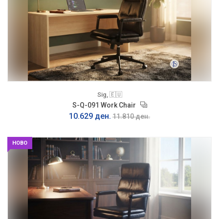
Sig, 🇪🇺
S-Q-091 Work Chair
10.629 ден.
11.810 ден.
НОВО