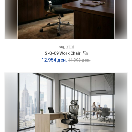
Sig, 🇪🇺
S-Q-09 Work Chair
12.954 ден.
14.393 ден.