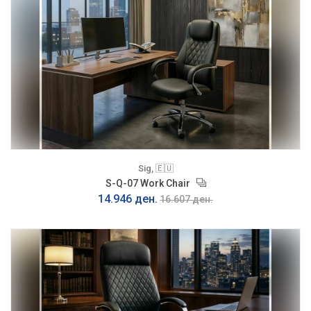
Sig, 🇪🇺
S-Q-07 Work Chair
14.946 ден.
16.607 ден.