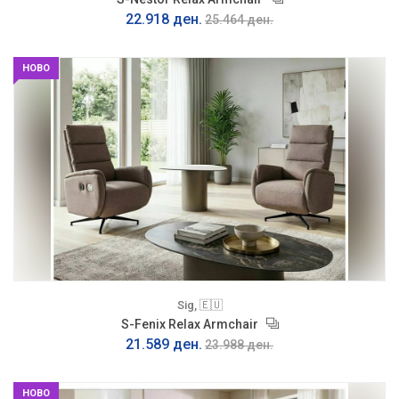
22.918 ден.
25.464 ден.
НОВО
Sig, 🇪🇺
S-Fenix Relax Armchair
21.589 ден.
23.988 ден.
НОВО