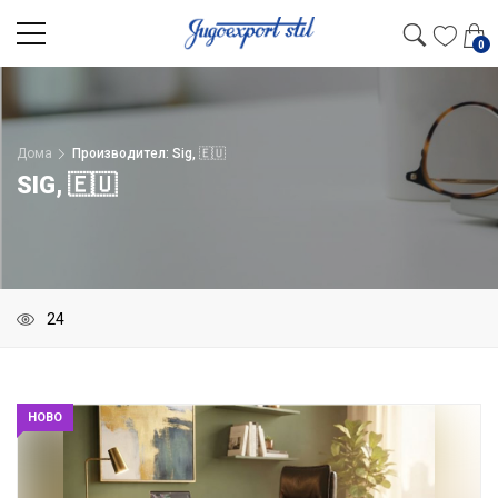
0
Дома
Производител: Sig, 🇪🇺
SIG, 🇪🇺
НОВО