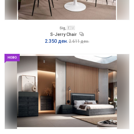
Sig, 🇪🇺
S-Jerry Chair
2.350 ден.
2.611 ден.
НОВО