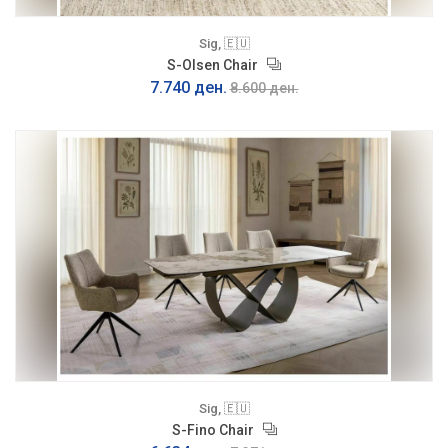
Sig, 🇪🇺
S-Olsen Chair
7.740 ден.
8.600 ден.
Sig, 🇪🇺
S-Fino Chair