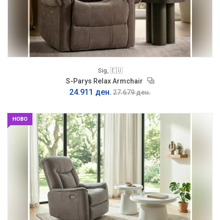
Sig, 🇪🇺
S-Parys Relax Armchair
24.911 ден.
27.679 ден.
НОВО