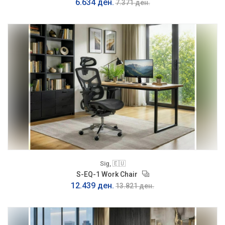
6.634 ден.
7.371 ден.
Sig, 🇪🇺
S-EQ-1 Work Chair
12.439 ден.
13.821 ден.