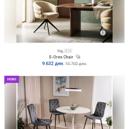
Sig, 🇪🇺
S-Ores Chair
9.632 ден.
10.702 ден.
НОВО