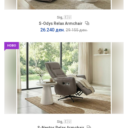
Sig, 🇪🇺
S-Odys Relax Armchair
26.240 ден.
29.155 ден.
НОВО
Sig, 🇪🇺
S-Nestor Relax Armchair