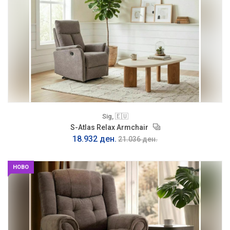
Sig, 🇪🇺
S-Atlas Relax Armchair
18.932 ден.
21.036 ден.
НОВО