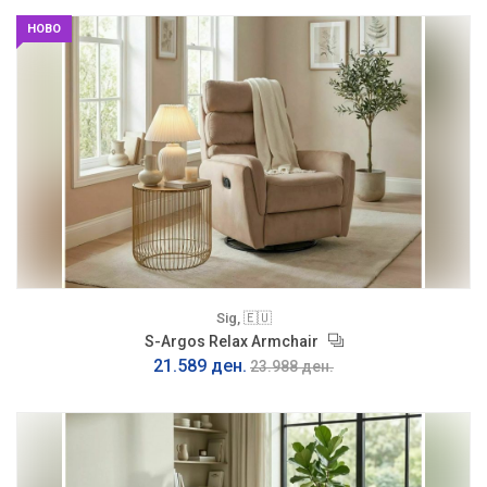
НОВО
Sig, 🇪🇺
S-Argos Relax Armchair
21.589 ден.
23.988 ден.