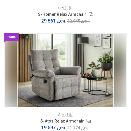
Sig, 🇪🇺
S-Homer Relax Armchair
29.561 ден.
32.845 ден.
НОВО
Sig, 🇪🇺
S-Atos Relax Armchair
19.597 ден.
21.774 ден.