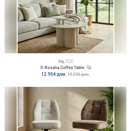
Sig, 🇪🇺
S-Rosalia Coffee Table
12.954 ден.
14.393 ден.