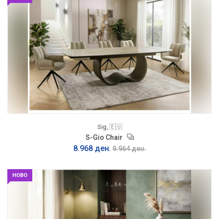
Sig, 🇪🇺
S-Gio Chair
8.968 ден.
9.964 ден.
НОВО