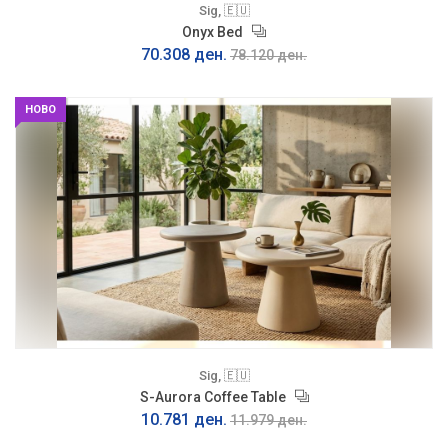
Sig, 🇪🇺
Onyx Bed
70.308 ден.
78.120 ден.
НОВО
Sig, 🇪🇺
S-Aurora Coffee Table
10.781 ден.
11.979 ден.