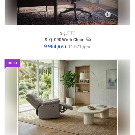
Sig, 🇪🇺
S-Q-090 Work Chair
9.964 ден.
11.071 ден.
НОВО