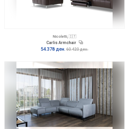
Nicoletti, 🇮🇹
Carlis Armchair
54.378 ден.
60.420 ден.