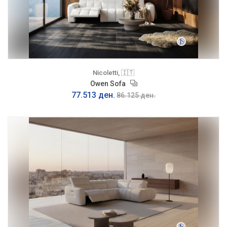
Nicoletti, 🇮🇹
Owen Sofa
77.513 ден.
86.125 ден.