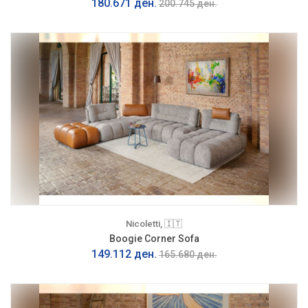
180.671 ден.
200.745 ден.
Nicoletti, 🇮🇹
Boogie Corner Sofa
149.112 ден.
165.680 ден.