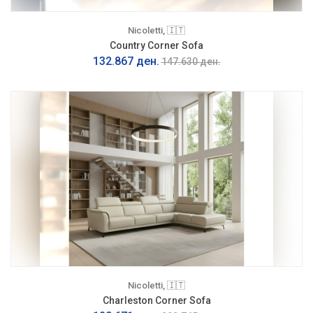
Nicoletti, 🇮🇹
Country Corner Sofa
132.867 ден.
147.630 ден.
Nicoletti, 🇮🇹
Charleston Corner Sofa