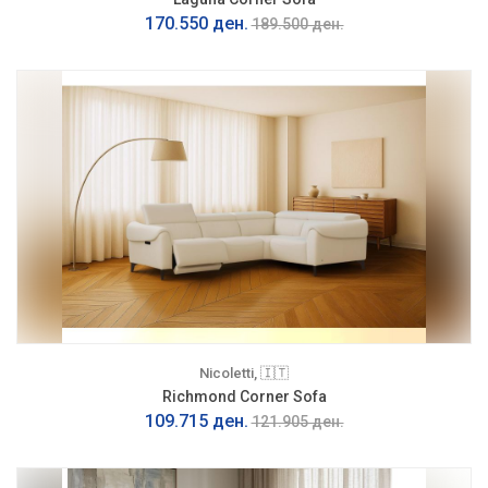
170.550 ден.
189.500 ден.
Nicoletti, 🇮🇹
Richmond Corner Sofa
109.715 ден.
121.905 ден.