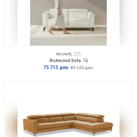
Nicoletti, 🇮🇹
Richmond Sofa
75.713 ден.
84.125 ден.