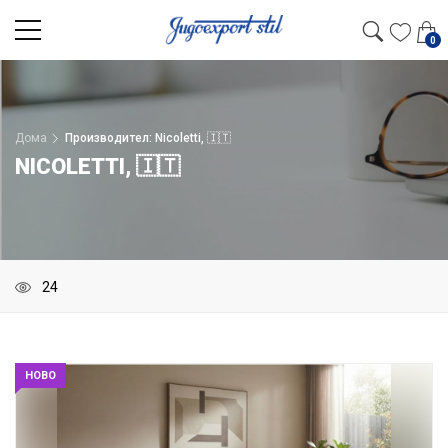
0
Дома
Производител: Nicoletti, 🇮🇹
NICOLETTI, 🇮🇹
НОВО