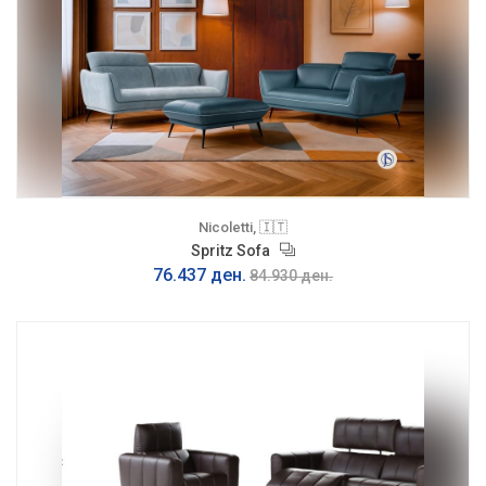
Nicoletti, 🇮🇹
Spritz Sofa
76.437 ден.
84.930 ден.