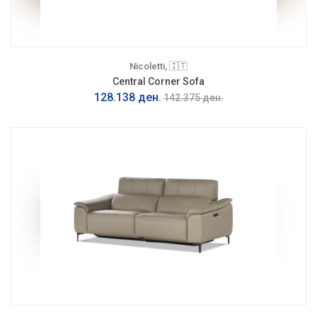
Nicoletti, 🇮🇹
Central Corner Sofa
128.138 ден.
142.375 ден.