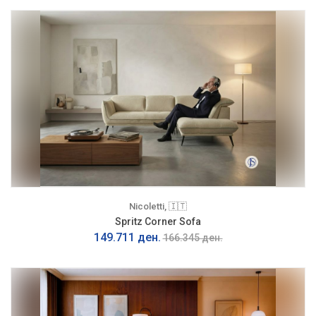
Nicoletti, 🇮🇹
Spritz Corner Sofa
149.711 ден.
166.345 ден.