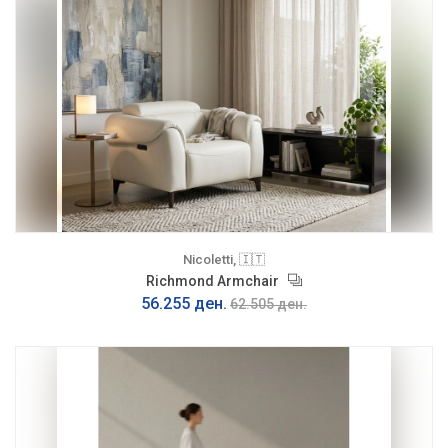
Nicoletti, 🇮🇹
Richmond Armchair
56.255 ден.
62.505 ден.