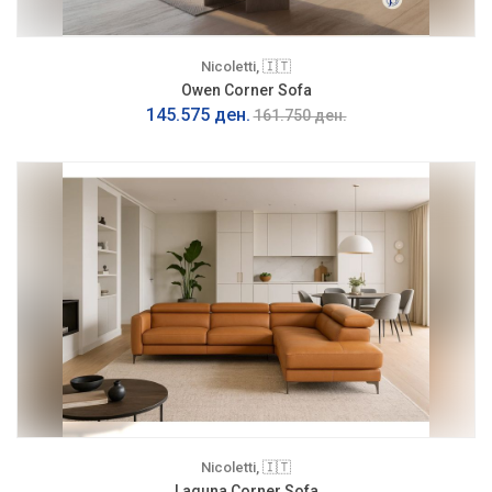
Nicoletti, 🇮🇹
Owen Corner Sofa
145.575 ден.
161.750 ден.
Nicoletti, 🇮🇹
Laguna Corner Sofa