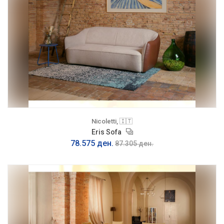
Nicoletti, 🇮🇹
Eris Sofa
78.575 ден.
87.305 ден.