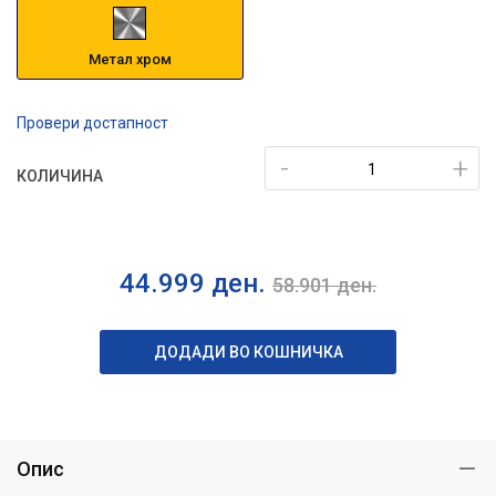
Метал хром
Провери достапност
-
+
КОЛИЧИНА
44.999
ден.
58.901
ден.
ДОДАДИ ВО КОШНИЧКА
Опис