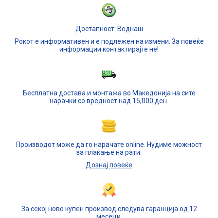
Достапност: Веднаш
Рокот е информативен и е подлежен на измени. За повеќе
информации контактирајте не!
Бесплатна достава и монтажа во Македонија на сите
нарачки со вредност над 15,000 ден.
Производот може да го нарачате online. Нудиме можност
за плаќање на рати.
Дознај повеќе
За секој ново купен производ следува гаранција од 12
месеци.