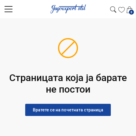
0
Страницата која ја барате
не постои
Вратете се на почетната страница