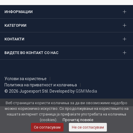
ИНФОРМАЦИИ
КАТЕГОРИИ
КОНТАКТИ
БИДЕТЕ ВО КОНТАКТ СО НАС
Услови за користење
Политика на приватност и колачиња
© 2026 Jugoexport Stil. Developed by
GSM Media
Веб страницата користи колачиња за да ви овозможиме најдобро
можно корисничко искуство. Со продолжување на користењето на
нашата интернет страница ја прифаќате употребата на колачиња
(cookies).
Прочитај повеќе
Се согласувам
Не се согласувам