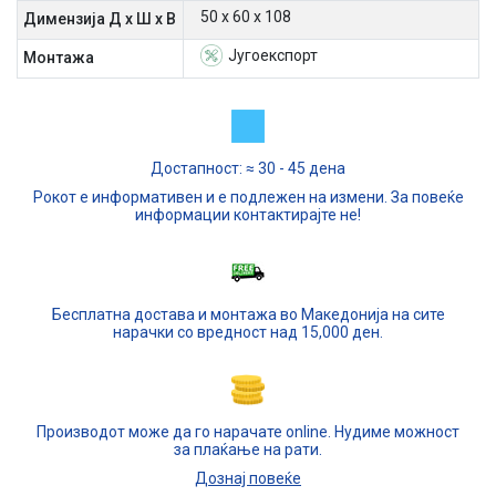
50 х 60 х 108
Димензија Д х Ш х В
Југоекспорт
Mонтажа
Достапност: ≈ 30 - 45 дена
Рокот е информативен и е подлежен на измени. За повеќе
информации контактирајте не!
Бесплатна достава и монтажа во Македонија на сите
нарачки со вредност над 15,000 ден.
Производот може да го нарачате online. Нудиме можност
за плаќање на рати.
Дознај повеќе