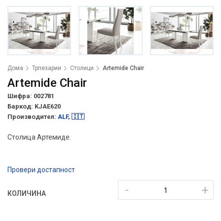
Дома
Трпезарии
Столици
Artemide Chair
Artemide Chair
Шифра: 002781
Баркод:
KJAE620
Производител:
ALF, 🇮🇹
Столица Артемиде.
Провери достапност
-
+
КОЛИЧИНА