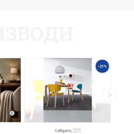
ИЗВОДИ
-21%
Calligaris, 🇮🇹