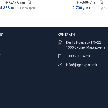
H-K247 Chair
H-K606 Chair
4.388 ден.
2.700 ден.
4.875 ден.
3.000 ден
ИИ
КОНТАКТИ
Безбедно плаќање
100% заштита
Кеј 13 Ноември II/6-22
1000 Скопје, Македонија
и
+389 2 3114-281
info@jugoexport.mk