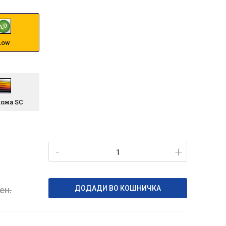
Low
кожа SC
-
+
ДОДАДИ ВО КОШНИЧКА
ен.