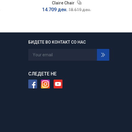
Claire Chair
14.709 ден.
.
18.619 ден.
БИДЕТЕ ВО КОНТАКТ СО НАС
24/7 отворени
Нарачајте во било кое време
СЛЕДЕТЕ НЕ