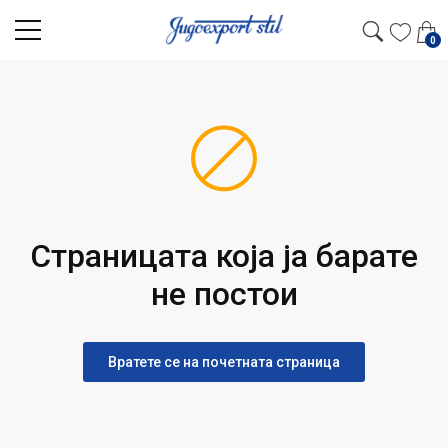
0
Страницата која ја барате
не постои
Вратете се на почетната страница