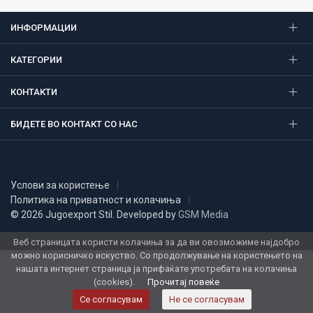
ИНФОРМАЦИИ
КАТЕГОРИИ
КОНТАКТИ
БИДЕТЕ ВО КОНТАКТ СО НАС
Услови за користење
Политика на приватност и колачиња
© 2026 Jugoexport Stil. Developed by
GSM Media
Веб страницата користи колачиња за да ви овозможиме најдобро
можно корисничко искуство. Со продолжување на користењето на
нашата интернет страница ја прифаќате употребата на колачиња
(cookies).
Прочитај повеќе
Се согласувам
Не се согласувам