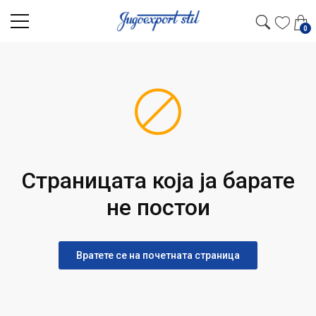
0
Страницата која ја барате
не постои
Вратете се на почетната страница