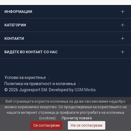
ИНФОРМАЦИИ
КАТЕГОРИИ
КОНТАКТИ
БИДЕТЕ ВО КОНТАКТ СО НАС
Услови за користење
Политика на приватност и колачиња
© 2026 Jugoexport Stil. Developed by
GSM Media
Веб страницата користи колачиња за да ви овозможиме најдобро
можно корисничко искуство. Со продолжување на користењето на
нашата интернет страница ја прифаќате употребата на колачиња
(cookies).
Прочитај повеќе
Се согласувам
Не се согласувам