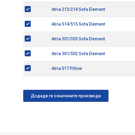
Atria 213/214 Sofa Element
Atria 514/515 Sofa Element
Atria 301/303 Sofa Element
Atria 501/502 Sofa Element
Atria 017 Pillow
Додади ги означените производи