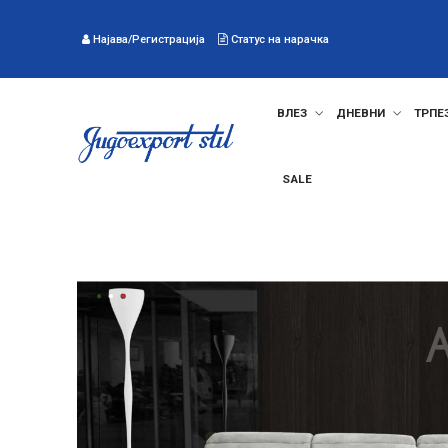
Најава/Регистрација
Статус на нарачка
ВЛЕЗ
ДНЕВНИ
ТРПЕ
SALE