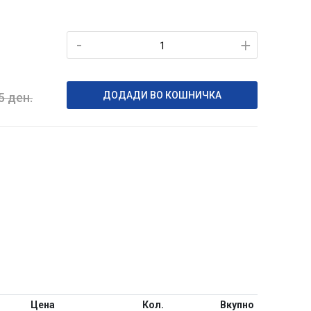
-
+
ДОДАДИ ВО КОШНИЧКА
95
ден.
Цена
Кол.
Вкупно