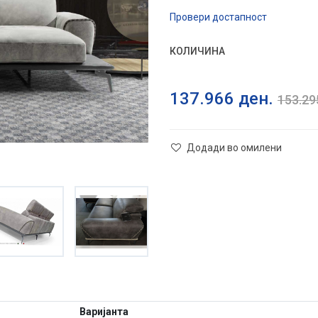
Провери достапност
КОЛИЧИНА
137.966
ден.
153.2
Додади во омилени
Варијанта