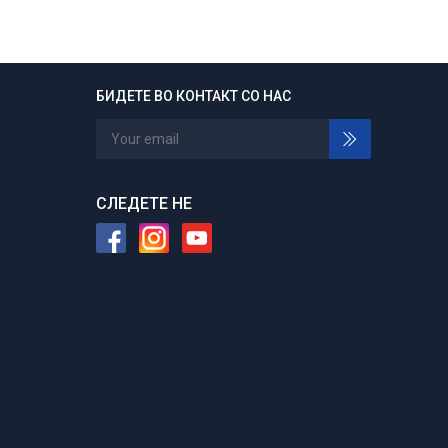
БИДЕТЕ ВО КОНТАКТ СО НАС
24/7 отворени
Нарачајте во било кое време
СЛЕДЕТЕ НЕ