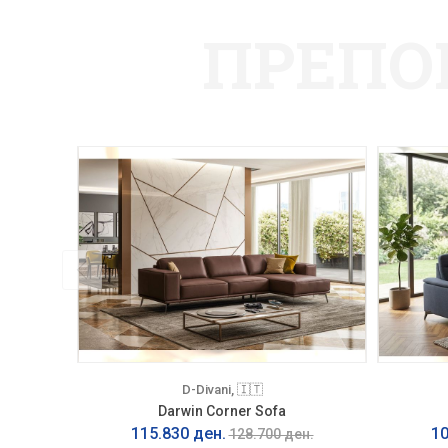
ПРЕПО
D-Divani, 🇮🇹
Darwin Corner Sofa
115.830 ден.
10
128.700 ден.