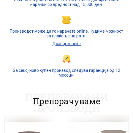
нарачки со вредност над 15,000 ден.
Производот може да го нарачате online. Нудиме можност
за плаќање на рати.
Дознај повеќе
За секој ново купен производ следува гаранција од 12
месеци.
ПРЕПОРАЧАНИ
Препорачуваме
ПРОИЗВОДИ