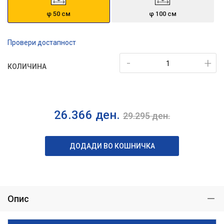
φ 50 см
φ 100 см
Провери достапност
-
+
КОЛИЧИНА
26.366
ден.
29.295
ден.
ДОДАДИ ВО КОШНИЧКА
Опис