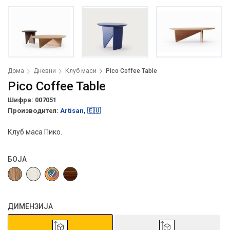
Дома
Дневни
Клуб маси
Pico Coffee Table
Pico Coffee Table
Шифра: 007051
Производител:
Artisan, 🇪🇺
Клуб маса Пико.
БОЈА
ДИМЕНЗИЈА