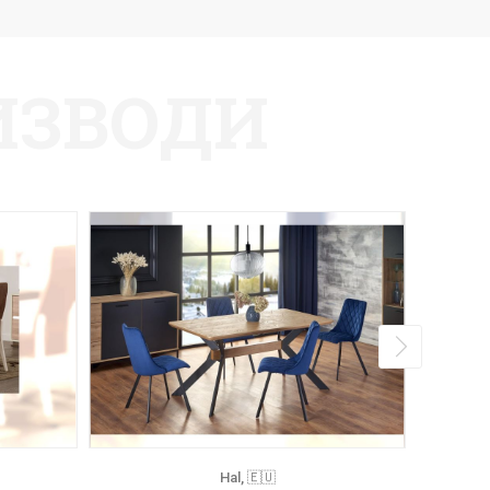
ИЗВОДИ
Hal, 🇪🇺