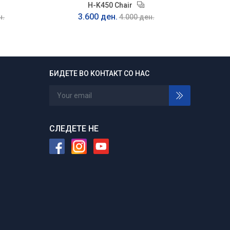
H-K450 Chair
3.600 ден.
н.
4.000 ден.
БИДЕТЕ ВО КОНТАКТ СО НАС
24/7 отворени
Нарачајте во било кое време
СЛЕДЕТЕ НЕ