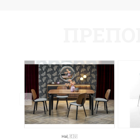
ПРЕПО
Hal, 🇪🇺