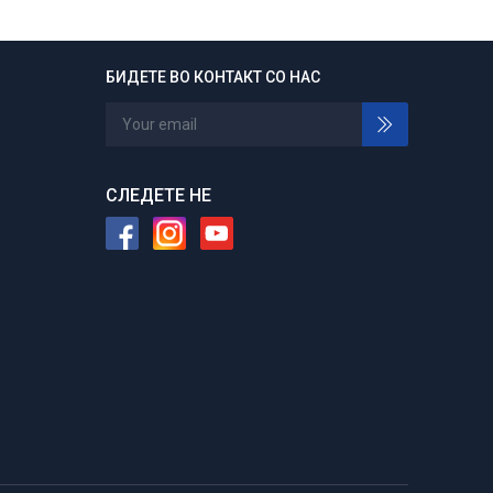
БИДЕТЕ ВО КОНТАКТ СО НАС
24/7 отворени
Нарачајте во било кое време
СЛЕДЕТЕ НЕ