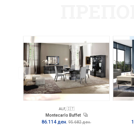
ПРЕПО
ALF, 🇮🇹
Montecarlo Buffet
86.114 ден.
1
95.682 ден.