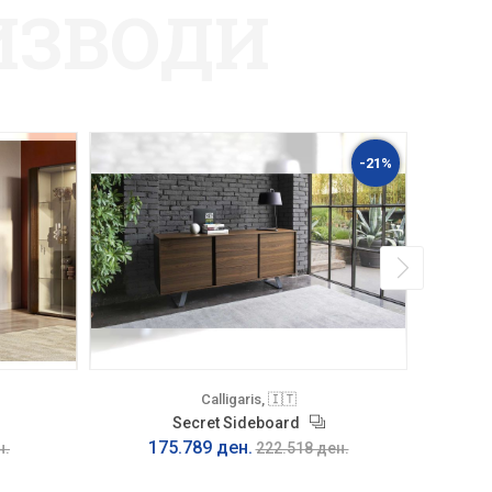
ИЗВОДИ
НОВО
-21%
Calligaris, 🇮🇹
Secret Sideboard
175.789 ден.
н.
222.518 ден.