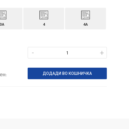
3A
4
4A
-
+
ДОДАДИ ВО КОШНИЧКА
ен.