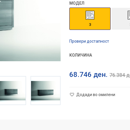
МОДЕЛ
3
Провери достапност
КОЛИЧИНА
68.746
ден.
76.384
д
Додади во омилени