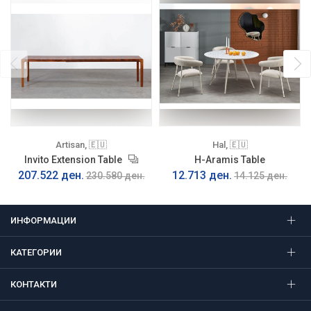
Artisan, 🇪🇺
Hal, 🇪🇺
Invito Extension Table
H-Aramis Table
207.522 ден.
12.713 ден.
230.580 ден.
14.125 ден.
ИНФОРМАЦИИ
КАТЕГОРИИ
КОНТАКТИ