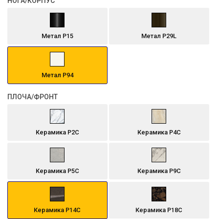
НОГА/КОРПУС
Метал P15
Метал P29L
Метал P94
ПЛОЧА/ФРОНТ
Керамика P2C
Керамика P4C
Керамика P5C
Керамика P9C
Керамика P14C
Керамика P18C