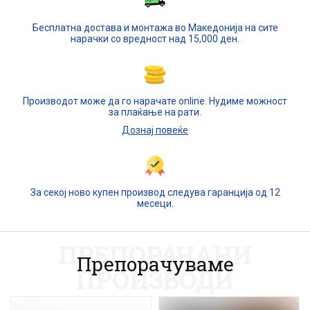
Бесплатна достава и монтажа во Македонија на сите
нарачки со вредност над 15,000 ден.
Производот може да го нарачате online. Нудиме можност
за плаќање на рати.
Дознај повеќе
За секој ново купен производ следува гаранција од 12
месеци.
ПРЕПОРАЧАНИ
Препорачуваме
ПРОИЗВОДИ