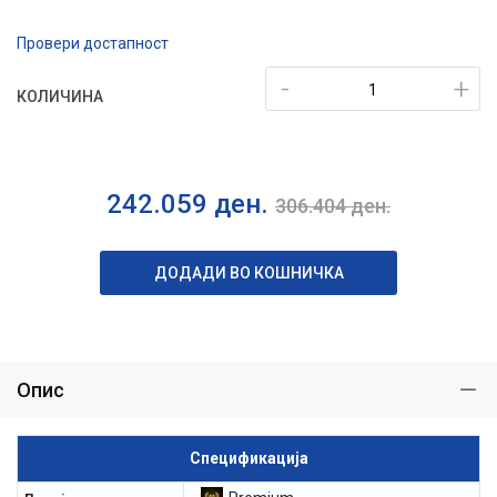
Провери достапност
-
+
КОЛИЧИНА
242.059
ден.
306.404
ден.
ДОДАДИ ВО КОШНИЧКА
Опис
Спецификација