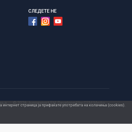
СЛЕДЕТЕ НЕ
чиња
© 2026 Jugoexport Stil. Developed by
GSM Media
интернет страница ја прифаќате употребата на колачиња (cookies).