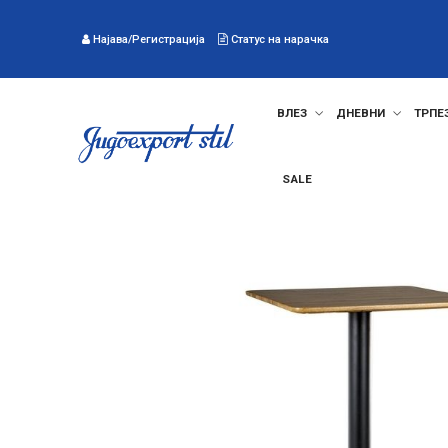
Најава/Регистрација
Статус на нарачка
ВЛЕЗ
ДНЕВНИ
ТРПЕ
SALE