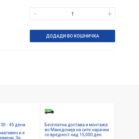
-
+
ДОДАДИ ВО КОШНИЧКА
30 - 45 дена
Бесплатна достава и монтажа
во Македонија на сите нарачки
мативен и е
со вредност над 15,000 ден.
змени. За