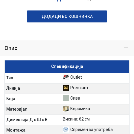
ДОДАДИ ВО КОШНИЧКА
Опис
Спецификација
Outlet
Тип
Premium
Линија
Сива
Боја
Керамика
Материјал
Висина: 62 см
Димензија Д х Ш х В
Спремен за употреба
Mонтажа