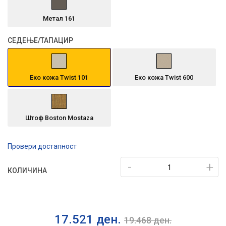
Метал 161
СЕДЕЊЕ/ТАПАЦИР
Еко кожа Twist 101
Еко кожа Twist 600
Штоф Boston Mostaza
Провери достапност
-
+
КОЛИЧИНА
17.521
ден.
19.468
ден.