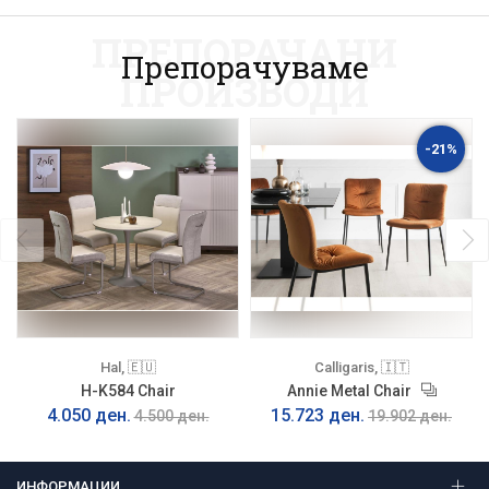
ПРЕПОРАЧАНИ
Препорачуваме
ПРОИЗВОДИ
-21%
Hal, 🇪🇺
Calligaris, 🇮🇹
H-K584 Chair
Annie Metal Chair
4.050 ден.
15.723 ден.
4.500 ден.
19.902 ден.
ИНФОРМАЦИИ