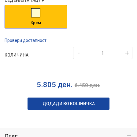
СЕДЕЊЕ/ТАПАЦИР
Крем
Провери достапност
-
+
КОЛИЧИНА
5.805
ден.
6.450
ден.
ДОДАДИ ВО КОШНИЧКА
Опис