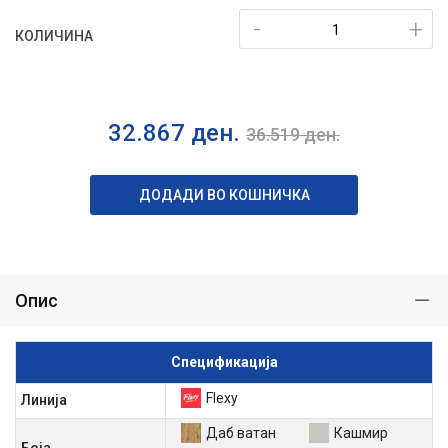
-
+
КОЛИЧИНА
32.867
ден.
36.519
ден.
ДОДАДИ ВО КОШНИЧКА
Опис
Спецификација
Flexy
Линија
Даб ватан
Кашмир