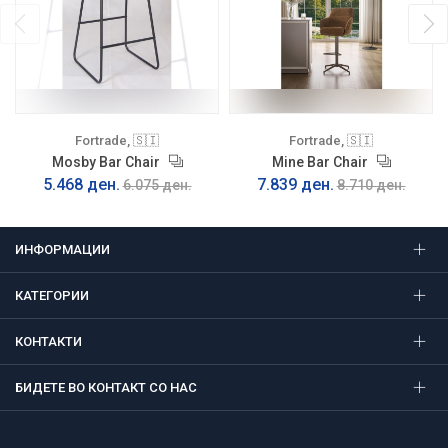
Fortrade, 🇸🇮
Fortrade, 🇸🇮
Mosby Bar Chair
Mine Bar Chair
5.468 ден.
7.839 ден.
6.075 ден.
8.710 ден.
ИНФОРМАЦИИ
КАТЕГОРИИ
КОНТАКТИ
БИДЕТЕ ВО КОНТАКТ СО НАС