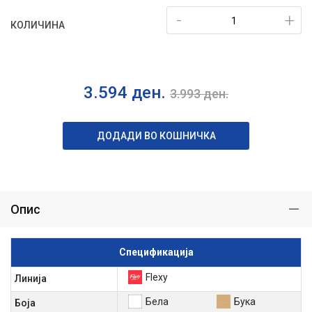
-
+
КОЛИЧИНА
3.594
ден.
3.993
ден.
ДОДАДИ ВО КОШНИЧКА
Опис
Спецификација
Flexy
Линија
Бела
Бука
Боја