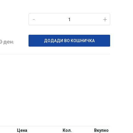
-
+
ДОДАДИ ВО КОШНИЧКА
90
ден.
Цена
Кол.
Вкупно