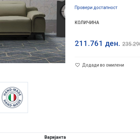
Провери достапност
КОЛИЧИНА
211.761
ден.
235.2
Додади во омилени
Варијанта