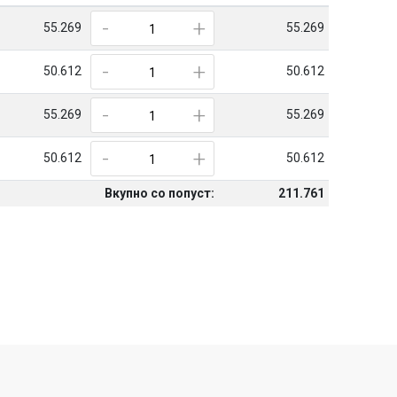
-
+
55.269
55.269
-
+
50.612
50.612
-
+
55.269
55.269
-
+
50.612
50.612
Вкупно со попуст:
211.761