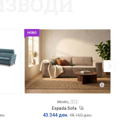
ИЗВОДИ
НОВО
Miotto, 🇸🇮
Espada Sofa
43.344 ден.
ен.
48.160 ден.