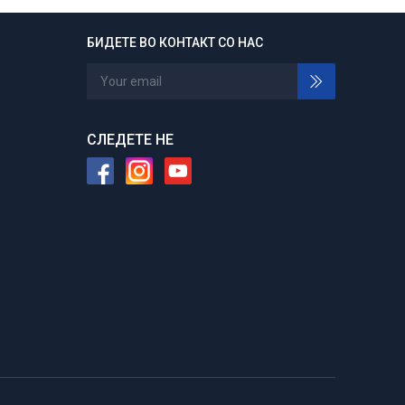
БИДЕТЕ ВО КОНТАКТ СО НАС
24/7 отворени
Нарачајте во било кое време
СЛЕДЕТЕ НЕ