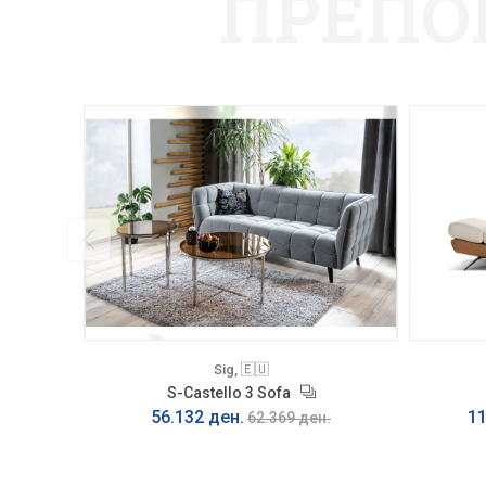
ПРЕПО
Sig, 🇪🇺
S-Castello 3 Sofa
56.132 ден.
11
62.369 ден.