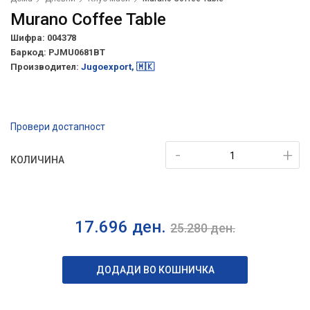
Murano Coffee Table
Шифра: 004378
Баркод:
PJMU0681BT
Производител:
Jugoexport, 🇲🇰
Провери достапност
-
+
КОЛИЧИНА
17.696
ден.
25.280
ден.
ДОДАДИ ВО КОШНИЧКА