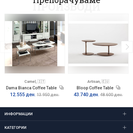
ПРОИЗВОДИ
Camel, 🇮🇹
Artisan, 🇪🇺
Dama Bianca Coffee Table
Bloop Coffee Table
12.555 ден.
43.740 ден.
13.950 ден.
48.600 ден.
ИНФОРМАЦИИ
КАТЕГОРИИ