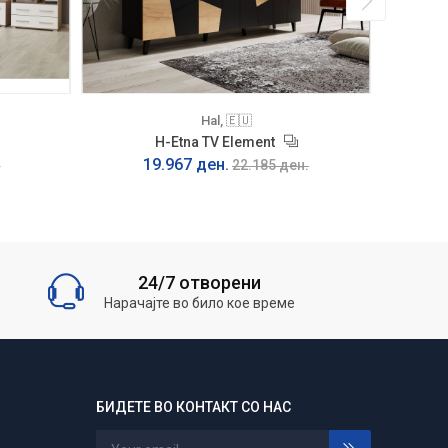
Hal, 🇪🇺
H-Etna TV Element
19.967 ден.
.
22.185 ден.
24/7 отворени
Нарачајте во било кое време
БИДЕТЕ ВО КОНТАКТ СО НАС