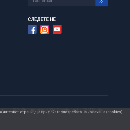
СЛЕДЕТЕ НЕ
чиња
© 2026 Jugoexport Stil. Developed by
GSM Media
интернет страница ја прифаќате употребата на колачиња (cookies).