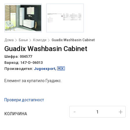
Дома
Бањи
Комоди
Guadix Washbasin Cabinet
Guadix Washbasin Cabinet
Шифра: 004577
Баркод:
147-D-06013
Производител:
Jugoexport, 🇲🇰
Елемент за купатило Гуадикс.
Провери достапност
-
+
КОЛИЧИНА