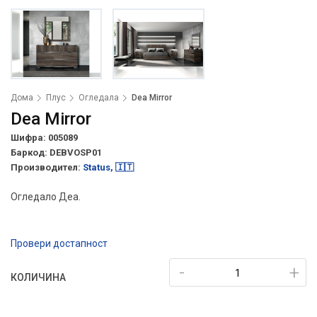
Дома
Плус
Огледала
Dea Mirror
Dea Mirror
Шифра: 005089
Баркод:
DEBVOSP01
Производител:
Status, 🇮🇹
Огледало Деа.
Провери достапност
-
+
КОЛИЧИНА