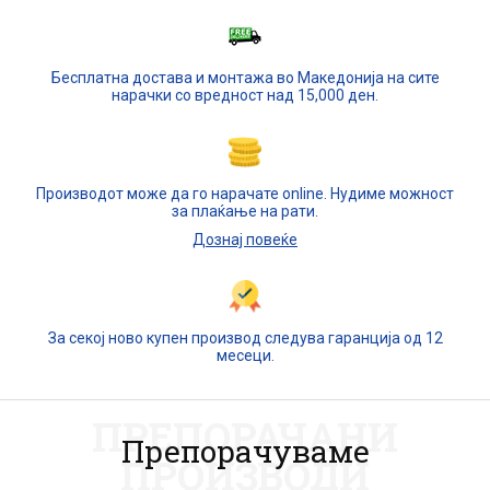
Бесплатна достава и монтажа во Македонија на сите
нарачки со вредност над 15,000 ден.
Производот може да го нарачате online. Нудиме можност
за плаќање на рати.
Дознај повеќе
За секој ново купен производ следува гаранција од 12
месеци.
ПРЕПОРАЧАНИ
Препорачуваме
ПРОИЗВОДИ