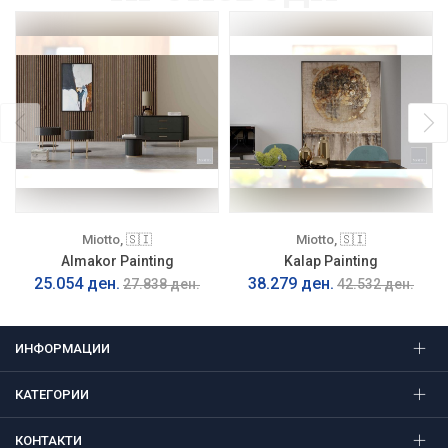
Miotto, 🇸🇮
Miotto, 🇸🇮
Almakor Painting
Kalap Painting
25.054 ден.
38.279 ден.
27.838 ден.
42.532 ден.
ИНФОРМАЦИИ
КАТЕГОРИИ
КОНТАКТИ