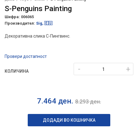
S-Penguins Painting
Шифра: 006065
Производител:
Sig, 🇪🇺
Декоративна слика С-Пингвинс.
Провери достапност
-
+
КОЛИЧИНА
7.464
ден.
8.293
ден.
ДОДАДИ ВО КОШНИЧКА