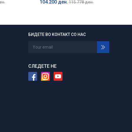
104.200 ден.
ен.
115.778 ден.
БИДЕТЕ ВО КОНТАКТ СО НАС
24/7 отворени
Нарачајте во било кое време
СЛЕДЕТЕ НЕ