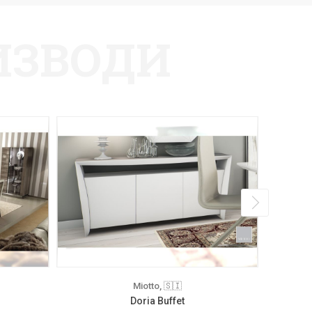
ИЗВОДИ
Miotto, 🇸🇮
Doria Buffet