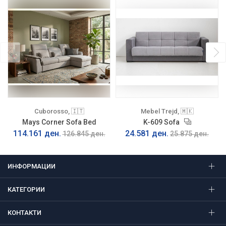
Cuborosso, 🇮🇹
Mebel Trejd, 🇲🇰
Mays Corner Sofa Bed
K-609 Sofa
114.161 ден.
24.581 ден.
126.845 ден.
25.875 ден.
ИНФОРМАЦИИ
КАТЕГОРИИ
КОНТАКТИ