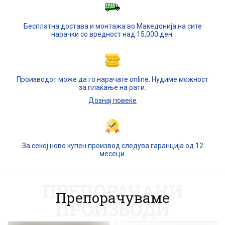
Бесплатна достава и монтажа во Македонија на сите
нарачки со вредност над 15,000 ден.
Производот може да го нарачате online. Нудиме можност
за плаќање на рати.
Дознај повеќе
За секој ново купен производ следува гаранција од 12
месеци.
ПРЕПОРАЧАНИ
Препорачуваме
ПРОИЗВОДИ